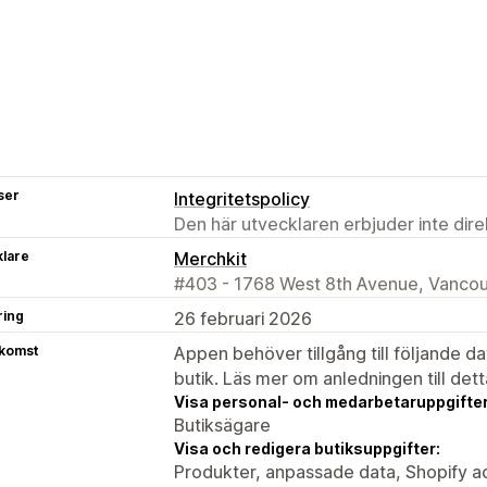
ser
Integritetspolicy
Den här utvecklaren erbjuder inte dir
klare
Merchkit
#403 - 1768 West 8th Avenue, Vanco
ring
26 februari 2026
tkomst
Appen behöver tillgång till följande d
butik. Läs mer om anledningen till det
Visa personal- och medarbetaruppgifter
Butiksägare
Visa och redigera butiksuppgifter:
Produkter, anpassade data, Shopify a