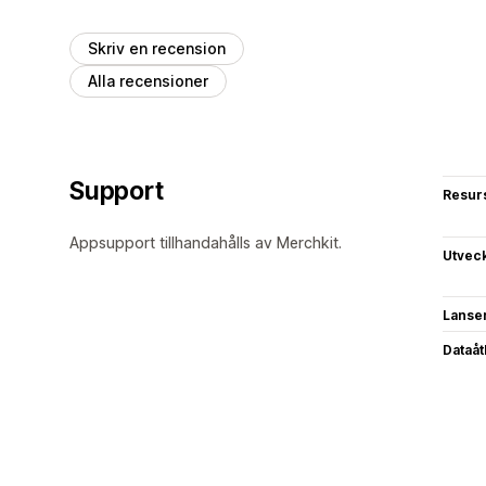
Skriv en recension
Alla recensioner
Support
Resur
Appsupport tillhandahålls av Merchkit.
Utvec
Lanse
Dataå