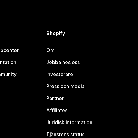
Shopify
lpcenter
Om
ntation
Jobba hos oss
mmunity
Investerare
Press och media
Partner
Affiliates
Juridisk information
Tjänstens status