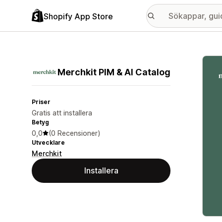
Shopify App Store
Galle
Merchkit PIM & AI Catalog
Priser
Gratis att installera
Betyg
0,0
(0 Recensioner)
Utvecklare
Merchkit
Installera