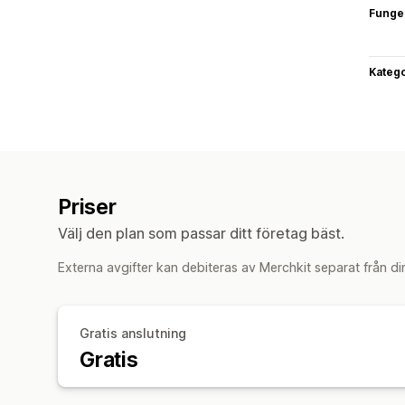
Funge
Katego
Priser
Välj den plan som passar ditt företag bäst.
Externa avgifter kan debiteras av Merchkit separat från di
Gratis anslutning
Gratis