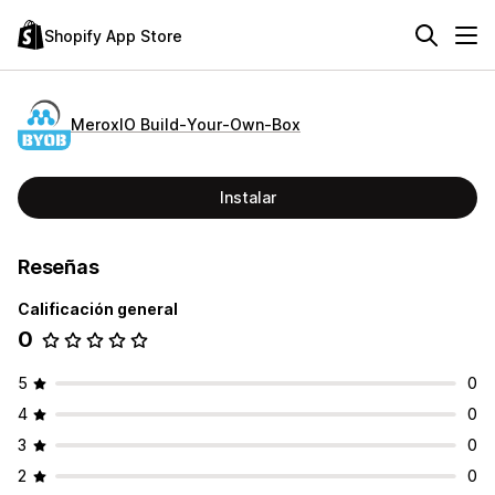
Shopify App Store
MeroxIO Build‑Your‑Own‑Box
Instalar
Reseñas
Calificación general
0
5
0
4
0
3
0
2
0