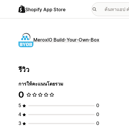
Shopify App Store
MeroxIO Build‑Your‑Own‑Box
รีวิว
การให้คะแนนโดยรวม
0
5
0
4
0
3
0