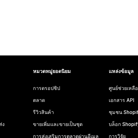
หมวดหมู่ยอดนิยม
แหล่งข้อมูล
การดรอปชิป
ศูนย์ช่วยเหล
ตลาด
เอกสาร API
รีวิวสินค้า
ชุมชน Shopi
ส่ง
ขายเพิ่มและขายเป็นชุด
บล็อก Shopif
การส่งเสริมการตลาดผ่านอีเมล
การวิจัย