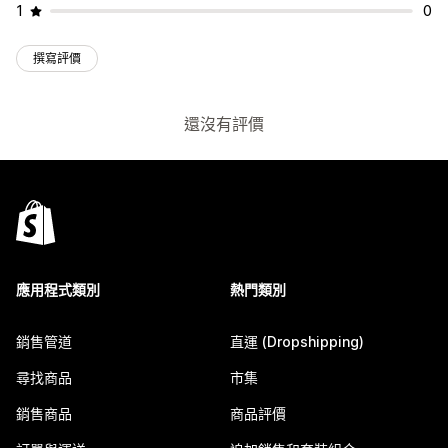
1
0
撰寫評價
還沒有評價
應用程式類別
熱門類別
銷售管道
直運 (Dropshipping)
尋找商品
市集
銷售商品
商品評價