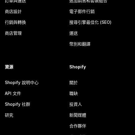
訂單與運送
追加銷售和套裝組合
商店設計
電子郵件行銷
行銷與轉換
搜尋引擎最佳化 (SEO)
商店管理
運送
幣別和翻譯
資源
Shopify
Shopify 說明中心
關於
API 文件
職缺
Shopify 社群
投資人
研究
新聞媒體
合作夥伴