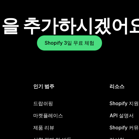
을 추가하시겠어
Shopify 3일 무료 체험
인기 범주
리소스
드랍쉬핑
Shopify 지
마켓플레이스
API 설명서
제품 리뷰
Shopify 커