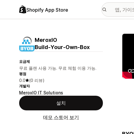
Shopify App Store
추천
MeroxIO
Build‑Your‑Own‑Box
요금제
무료 플랜 사용 가능. 무료 체험 이용 가능.
평점
0.0
(0 리뷰)
개발자
MeroxIO IT Solutions
설치
데모 스토어 보기
BYOB