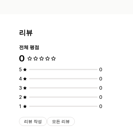
리뷰
전체 평점
0
5
0
4
0
3
0
2
0
1
0
리뷰 작성
모든 리뷰