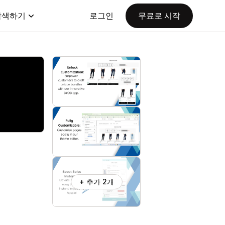
탐색하기
로그인
무료로 시작
+ 추가 2개