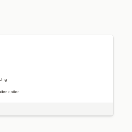
ding
tion option