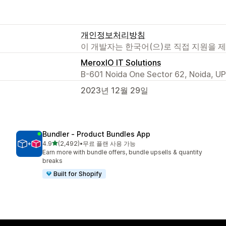
개인정보처리방침
이 개발자는 한국어(으)로 직접 지원을 
MeroxIO IT Solutions
B-601 Noida One Sector 62, Noida, UP
2023년 12월 29일
Bundler ‑ Product Bundles App
별 5개 중
4.9
(2,492)
•
무료 플랜 사용 가능
총 리뷰 2492개
Earn more with bundle offers, bundle upsells & quantity
breaks
Built for Shopify