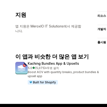
지원
리소스
앱 지원은 MeroxIO IT Solutions에서 제공합
개발자
니다.
출시됨
이 앱과 비슷한 더 많은 앱 보기
Kaching Bundles App & Upsells
별 5개 중
5.0
(5,075)
•
무료 설치
총 리뷰 5075개
Boost AOV with quantity breaks, product bundles &
upsell app
Built for Shopify