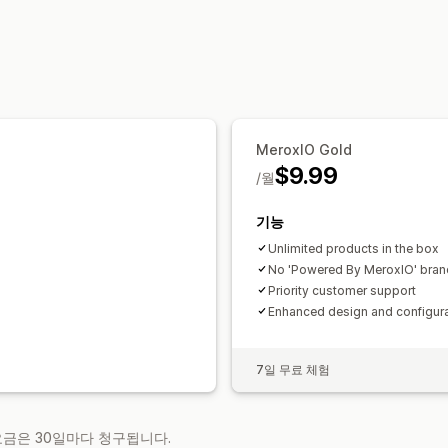
설정 가능한 가격
고정 가격
사용자 지정 가격 책정
MeroxIO Gold
$9.99
/월
기능
Unlimited products in the box
No 'Powered By MeroxIO' bran
Priority customer support
Enhanced design and configura
7일 무료 체험
 요금은 30일마다 청구됩니다.