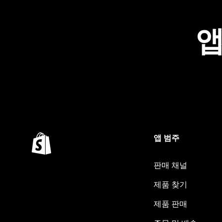
앱
앱 범주
판매 채널
제품 찾기
제품 판매