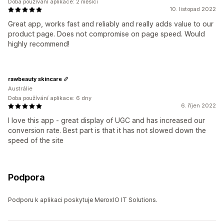
Doba používání aplikace: 2 měsíci
10. listopad 2022
Great app, works fast and reliably and really adds value to our
product page. Does not compromise on page speed. Would
highly recommend!
rawbeauty skincare
Austrálie
Doba používání aplikace: 6 dny
6. říjen 2022
I love this app - great display of UGC and has increased our
conversion rate. Best part is that it has not slowed down the
speed of the site
Podpora
Podporu k aplikaci poskytuje MeroxIO IT Solutions.