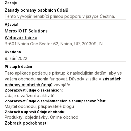
Zdroje
Zásady ochrany osobních údajů
Tento vývojář nenabízí přímou podporu v jazyce Čeština.
Vývojář
MeroxIO IT Solutions
Webová stránka
B-601 Noida One Sector 62, Noida, UP, 201309, IN
Uvedena
9. září 2022
Přístup k datům
Tato aplikace potřebuje přístup k následujícím datům, aby ve
vašem obchodu mohla fungovat. Důvody zjistíte v
zásadách
ochrany osobních údajů
vývojáře.
Zobrazovat údaje o zákaznících:
Údaje o zařízení a aktivitě
Zobrazovat údaje o zaměstnancích a spolupracovnících:
Majitel obchodu, přispěvatelé blogu
Zobrazit a upravit údaje obchodu:
Produkty, objednávky, Online obchod
Zobrazit podrobnosti