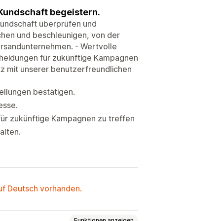
 Kundschaft begeistern.
Kundschaft überprüfen und
achen und beschleunigen, von der
Versandunternehmen. - Wertvolle
scheidungen für zukünftige Kampagnen
tz mit unserer benutzerfreundlichen
ellungen bestätigen.
esse.
für zukünftige Kampagnen zu treffen
alten.
auf Deutsch vorhanden.
Funktionen anzeigen