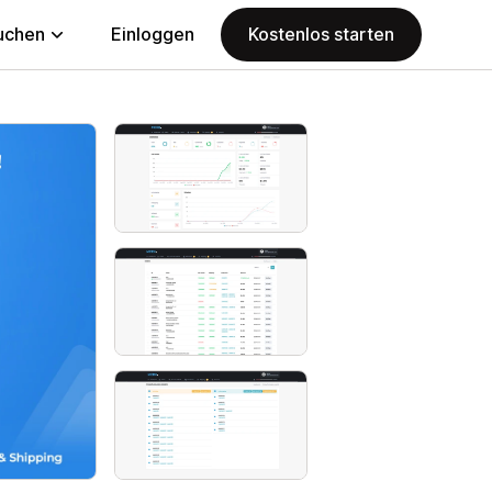
uchen
Einloggen
Kostenlos starten