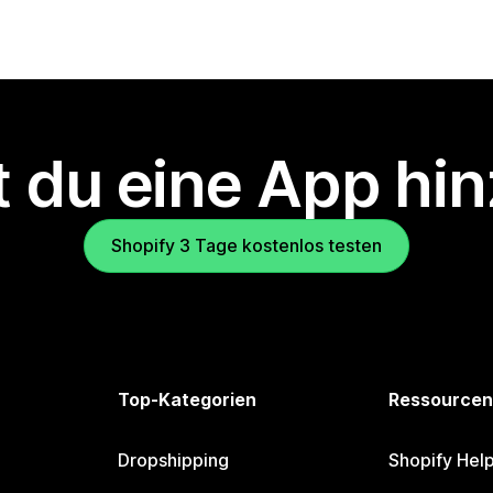
 du eine App hi
Shopify 3 Tage kostenlos testen
Top-Kategorien
Ressourcen
Dropshipping
Shopify Hel