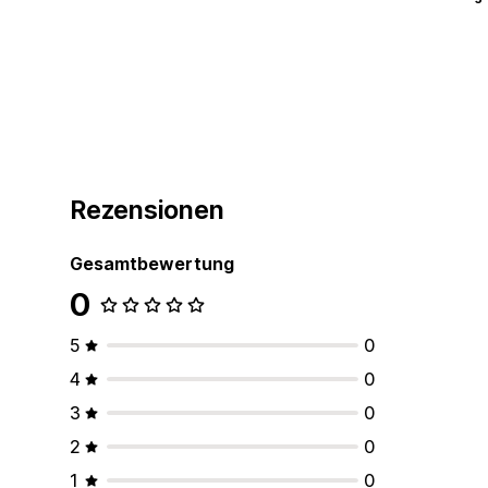
Rezensionen
Gesamtbewertung
0
5
0
4
0
3
0
2
0
1
0