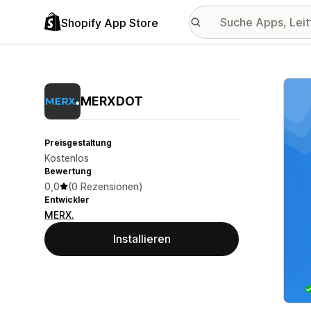
Shopify App Store
Vorge
MERXDOT
Preisgestaltung
Kostenlos
Bewertung
0,0
(0 Rezensionen)
Entwickler
MERX.
Installieren