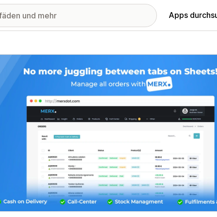
Apps durchs
stellte Bildergalerie