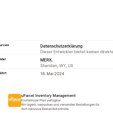
urcen
Datenschutzerklärung
Dieser Entwickler bietet keinen direk
kler
MERX.
Sheridan, WY, US
ührt
16. Mai 2024
uParcel Inventory Management
Kostenloser Plan verfügbar
Wir lagern, verpacken und versenden Bestellungen für
dich inklusive Bestandskontrolle