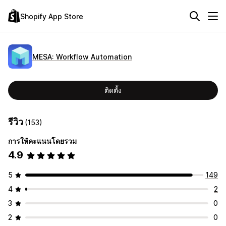
Shopify App Store
MESA: Workflow Automation
ติดตั้ง
รีวิว
(153)
การให้คะแนนโดยรวม
4.9
5
149
4
2
3
0
2
0