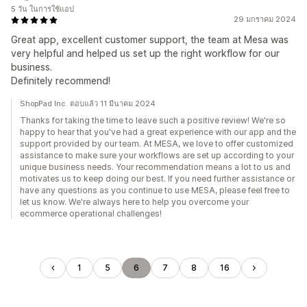
5 วัน ในการใช้แอป
29 มกราคม 2024
Great app, excellent customer support, the team at Mesa was
very helpful and helped us set up the right workflow for our
business.
Definitely recommend!
ShopPad Inc. ตอบแล้ว 11 มีนาคม 2024
Thanks for taking the time to leave such a positive review! We're so
happy to hear that you've had a great experience with our app and the
support provided by our team. At MESA, we love to offer customized
assistance to make sure your workflows are set up according to your
unique business needs. Your recommendation means a lot to us and
motivates us to keep doing our best. If you need further assistance or
have any questions as you continue to use MESA, please feel free to
let us know. We're always here to help you overcome your
ecommerce operational challenges!
1
5
6
7
8
16