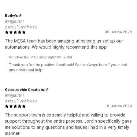
Rothy's
สหรัฐอเมริกา
2 เดือน ในการใช้แอป
30 เมษายน 2024
The MESA team has been amazing at helping us set up our
automations. We would highly recommend this app!
ShopPad Inc. ตอบแล้ว 2 พฤษภาคม 2024
Thank you for the positive feedback! We're always here if you need
any additional help.
Catastrophic Creations
สหรัฐอเมริกา
3 เดือน ในการใช้แอป
8 เมษายน 2024
The support team is extremely helpful and willing to provide
support throughout the entire process. Jordin specifically gave
me solutions to any questions and issues I had in a very timely
manner.