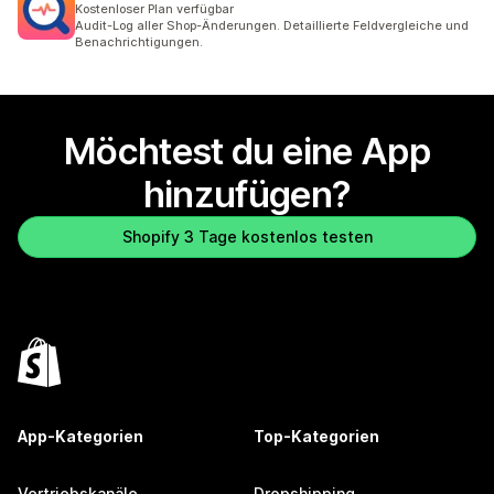
Kostenloser Plan verfügbar
Audit-Log aller Shop-Änderungen. Detaillierte Feldvergleiche und
Benachrichtigungen.
Möchtest du eine App
hinzufügen?
Shopify 3 Tage kostenlos testen
App-Kategorien
Top-Kategorien
Vertriebskanäle
Dropshipping