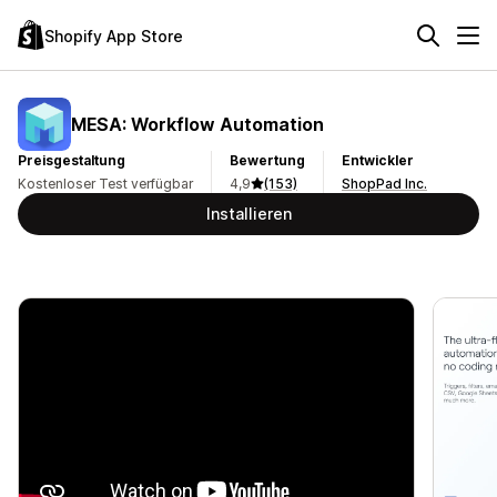
Shopify App Store
MESA: Workflow Automation
Preisgestaltung
Bewertung
Entwickler
Kostenloser Test verfügbar
4,9
(153)
ShopPad Inc.
Installieren