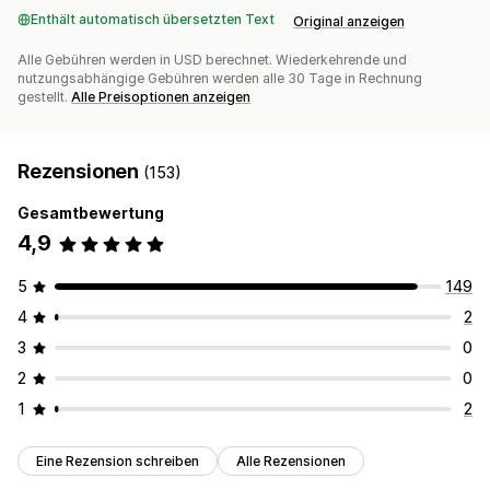
Enthält automatisch übersetzten Text
Original anzeigen
Alle Gebühren werden in USD berechnet. Wiederkehrende und
nutzungsabhängige Gebühren werden alle 30 Tage in Rechnung
gestellt.
Alle Preisoptionen anzeigen
Rezensionen
(153)
Gesamtbewertung
4,9
5
149
4
2
3
0
2
0
1
2
Eine Rezension schreiben
Alle Rezensionen