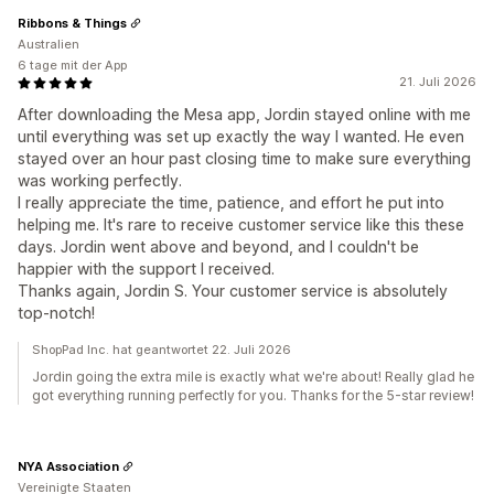
Ribbons & Things
Australien
6 tage mit der App
21. Juli 2026
After downloading the Mesa app, Jordin stayed online with me
until everything was set up exactly the way I wanted. He even
stayed over an hour past closing time to make sure everything
was working perfectly.
I really appreciate the time, patience, and effort he put into
helping me. It's rare to receive customer service like this these
days. Jordin went above and beyond, and I couldn't be
happier with the support I received.
Thanks again, Jordin S. Your customer service is absolutely
top-notch!
ShopPad Inc. hat geantwortet 22. Juli 2026
Jordin going the extra mile is exactly what we're about! Really glad he
got everything running perfectly for you. Thanks for the 5-star review!
NYA Association
Vereinigte Staaten