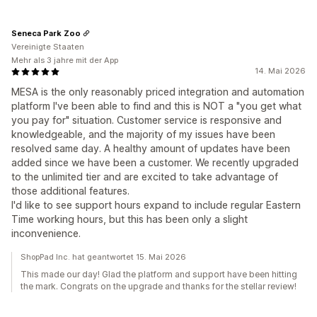
Seneca Park Zoo
Vereinigte Staaten
Mehr als 3 jahre mit der App
14. Mai 2026
MESA is the only reasonably priced integration and automation
platform I've been able to find and this is NOT a "you get what
you pay for" situation. Customer service is responsive and
knowledgeable, and the majority of my issues have been
resolved same day. A healthy amount of updates have been
added since we have been a customer. We recently upgraded
to the unlimited tier and are excited to take advantage of
those additional features.
I'd like to see support hours expand to include regular Eastern
Time working hours, but this has been only a slight
inconvenience.
ShopPad Inc. hat geantwortet 15. Mai 2026
This made our day! Glad the platform and support have been hitting
the mark. Congrats on the upgrade and thanks for the stellar review!