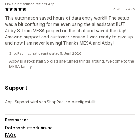
Etwa eine stunde mit der App
3. Juni 2026
This automation saved hours of data entry work!!! The setup
was a bit confusing for me even using the ai assistant BUT
Abby S. from MESA jumped on the chat and saved the day!
Amazing support and customer service. I was ready to give up
and now I am never leaving! Thanks MESA and Abby!
ShopPad Inc. hat geantwortet 5. Juni 2026
Abby is a rockstar! So glad she turned things around. Welcome to the
MESA family!
Support
App-Support wird von ShopPad Inc. bereitgestellt.
Ressourcen
Datenschutzerklärung
FAQs