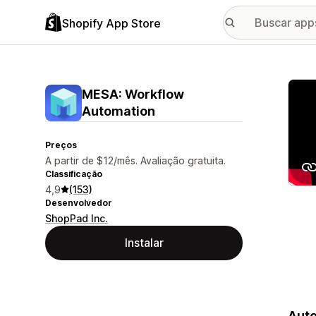
Shopify App Store
Galer
MESA: Workflow
Automation
Preços
A partir de $12/mês. Avaliação gratuita.
Classificação
4,9
(153)
Desenvolvedor
ShopPad Inc.
Instalar
Auto