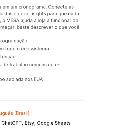
u em um cronograma. Conecte as
ertas e gere insights para que nada
o MESA ajuda a loja a funcionar de
começar: basta descrever o que você
 programação
em todo o ecossistema
atenção
 de trabalho comuns de e-
ipe sediada nos EUA
uguês (Brasil)
ChatGPT
Etsy
Google Sheets