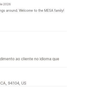
 de 2026
ings around. Welcome to the MESA family!
imento ao cliente no idioma que
 CA, 94104, US