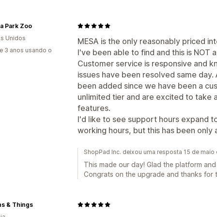
a Park Zoo
s Unidos
MESA is the only reasonably priced in
e 3 anos usando o
I've been able to find and this is NOT 
Customer service is responsive and k
issues have been resolved same day. 
been added since we have been a cus
unlimited tier and are excited to take
features.
I'd like to see support hours expand t
working hours, but this has been only 
ShopPad Inc. deixou uma resposta 15 de maio
This made our day! Glad the platform and
Congrats on the upgrade and thanks for th
ns & Things
ia