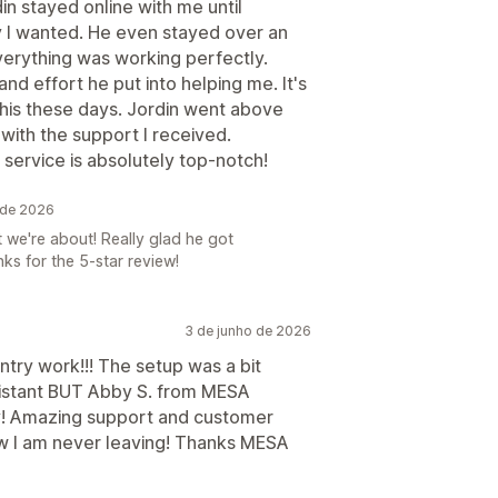
n stayed online with me until
y I wanted. He even stayed over an
verything was working perfectly.
and effort he put into helping me. It's
this these days. Jordin went above
with the support I received.
service is absolutely top-notch!
 de 2026
t we're about! Really glad he got
ks for the 5-star review!
3 de junho de 2026
ntry work!!! The setup was a bit
sistant BUT Abby S. from MESA
y! Amazing support and customer
ow I am never leaving! Thanks MESA