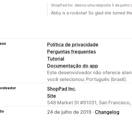
ShopPad Inc. deixou uma resposta 5 de junho
Abby is a rockstar! So glad she turned th
sos
Política de privacidade
Perguntas frequentes
Tutorial
Documentação do app
Este desenvolvedor não oferece atend
você selecionou: Português (brasil).
volvedor
ShopPad Inc.
Site
548 Market St #91031, San Francisco,
do
24 de julho de 2019 ·
Changelog