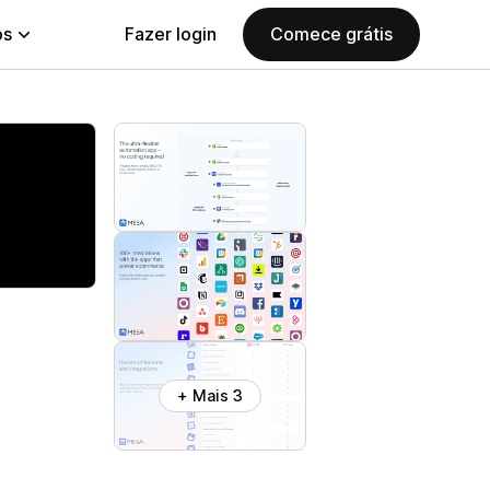
ps
Fazer login
Comece grátis
+ Mais 3