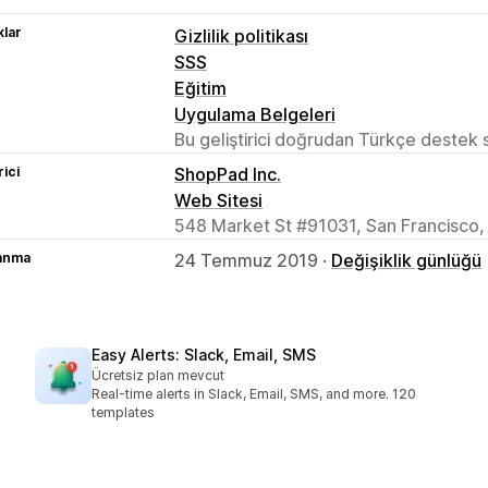
lar
Gizlilik politikası
SSS
Eğitim
Uygulama Belgeleri
Bu geliştirici doğrudan Türkçe destek
rici
ShopPad Inc.
Web Sitesi
548 Market St #91031, San Francisco,
lanma
24 Temmuz 2019 ·
Değişiklik günlüğü
Easy Alerts: Slack, Email, SMS
Ücretsiz plan mevcut
Real-time alerts in Slack, Email, SMS, and more. 120
templates