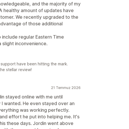
nowledgeable, and the majority of my
A healthy amount of updates have
tomer. We recently upgraded to the
 advantage of those additional
o include regular Eastern Time
a slight inconvenience.
 support have been hitting the mark.
e stellar review!
21 Temmuz 2026
n stayed online with me until
y I wanted. He even stayed over an
verything was working perfectly.
and effort he put into helping me. It's
this these days. Jordin went above