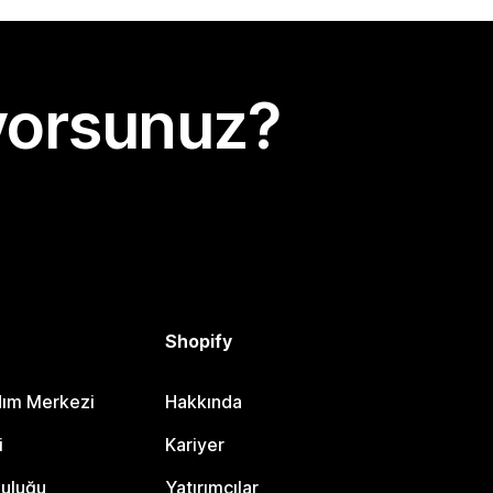
yorsunuz?
Shopify
dım Merkezi
Hakkında
i
Kariyer
luluğu
Yatırımcılar