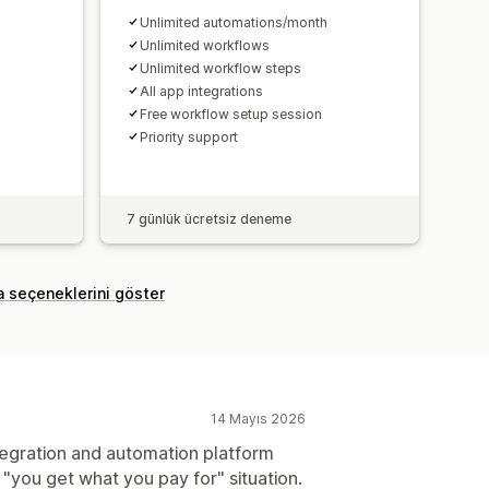
Unlimited automations/month
Unlimited workflows
Unlimited workflow steps
All app integrations
Free workflow setup session
Priority support
7 günlük ücretsiz deneme
a seçeneklerini göster
14 Mayıs 2026
tegration and automation platform
a "you get what you pay for" situation.