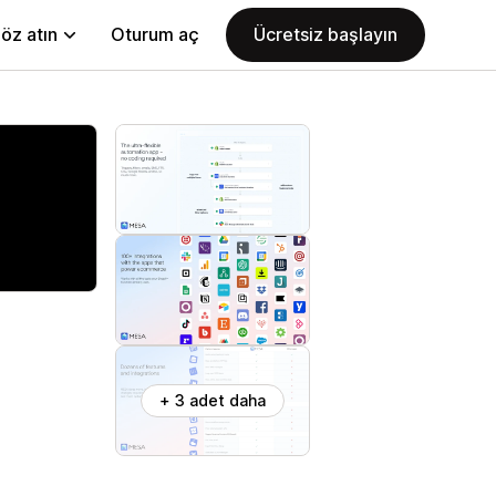
öz atın
Oturum aç
Ücretsiz başlayın
+ 3 adet daha