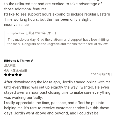
to the unlimited tier and are excited to take advantage of
those additional features.
I'd like to see support hours expand to include regular Eastern
Time working hours, but this has been only a slight
inconvenience.
ShopPad Inc.已回复 2026年5月15日
This made our day! Glad the platform and support have been hitting
the mark. Congrats on the upgrade and thanks for the stellar review!
Ribbons & Things
澳大利亚
6天 人在使用应用
2026年7月21日
After downloading the Mesa app, Jordin stayed online with me
until everything was set up exactly the way I wanted. He even
stayed over an hour past closing time to make sure everything
was working perfectly.
I really appreciate the time, patience, and effort he put into
helping me. It's rare to receive customer service like this these
days. Jordin went above and beyond, and I couldn't be