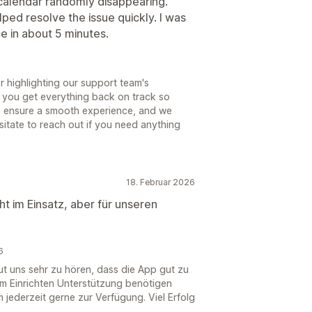
 calendar randomly disappearing.
ped resolve the issue quickly. I was
nce in about 5 minutes.
r highlighting our support team's
 you get everything back on track so
to ensure a smooth experience, and we
sitate to reach out if you need anything
18. Februar 2026
t im Einsatz, aber für unseren
6
eut uns sehr zu hören, dass die App gut zu
m Einrichten Unterstützung benötigen
jederzeit gerne zur Verfügung. Viel Erfolg