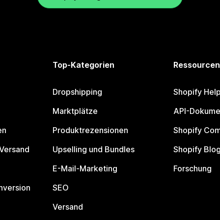
Top-Kategorien
Ressourcen
Dropshipping
Shopify Hel
Marktplätze
API-Dokume
en
Produktrezensionen
Shopify Co
 Versand
Upselling und Bundles
Shopify Blo
E-Mail-Marketing
Forschung
nversion
SEO
Versand