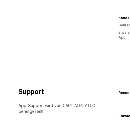
handz
Deutsc
Etwa e
App
Support
Resso
App-Support wird von CAPITALIPLY LLC
bereitgestellt.
Entwic