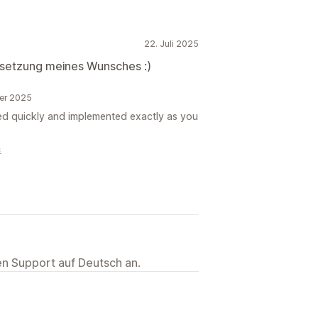
22. Juli 2025
msetzung meines Wunsches :)
er 2025
ed quickly and implemented exactly as you

ten Support auf Deutsch an.