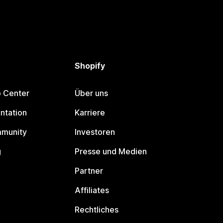
Shopify
p Center
Über uns
ntation
Karriere
mmunity
Investoren
g
Presse und Medien
Partner
Affiliates
Rechtliches