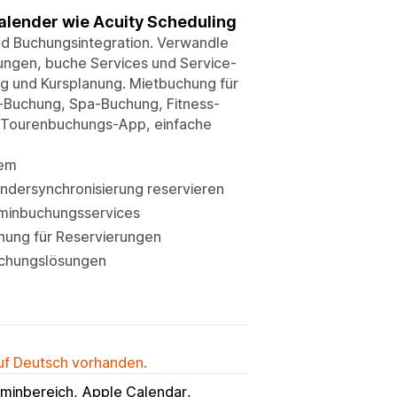
lender wie Acuity Scheduling
nd Buchungsintegration. Verwandle
hungen, buche Services und Service-
ng und Kursplanung. Mietbuchung für
-Buchung, Spa-Buchung, Fitness-
 Tourenbuchungs-App, einfache
tem
ndersynchronisierung reservieren
rminbuchungsservices
hung für Reservierungen
uchungslösungen
auf Deutsch vorhanden.
minbereich
Apple Calendar