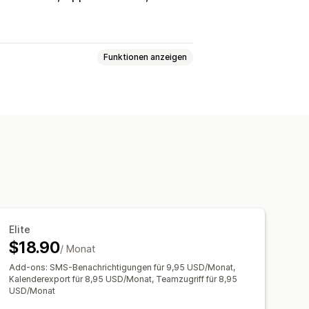
Funktionen anzeigen
ngen
Reservierungen
Persönlich
daten
Elite
$18.90
/ Monat
Add-ons: SMS-Benachrichtigungen für 9,95 USD/Monat,
Kalenderexport für 8,95 USD/Monat, Teamzugriff für 8,95
USD/Monat