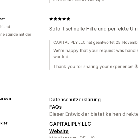
art
hland
Sofort schnelle Hilfe und perfekte U
ine stunde mit der
CAPITALIPLY LLC hat geantwortet 25. Novemb
We’re happy that your request was handl
wanted.
Thank you for sharing your experience! 
urcen
Datenschutzerklärung
FAQs
Dieser Entwickler bietet keinen direk
kler
CAPITALIPLY LLC
Website