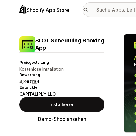
Shopify App Store
Vorge
SLOT Scheduling Booking
App
Preisgestaltung
Kostenlose Installation
Bewertung
4,8
(110)
Entwickler
CAPITALIPLY LLC
Installieren
Demo-Shop ansehen