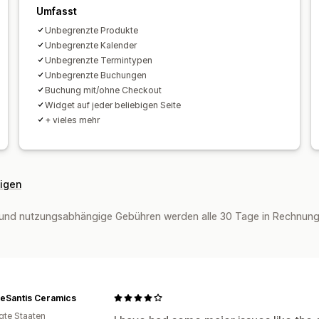
Umfasst
Unbegrenzte Produkte
Unbegrenzte Kalender
Unbegrenzte Termintypen
Unbegrenzte Buchungen
Buchung mit/ohne Checkout
Widget auf jeder beliebigen Seite
+ vieles mehr
eigen
und nutzungsabhängige Gebühren werden alle 30 Tage in Rechnung 
DeSantis Ceramics
igte Staaten