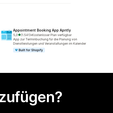
Appointment Booking App Apntly
von 5 Sternen
5,0
(1.541)
•
Kostenloser Plan verfügbar
1541 Rezensionen insgesamt
App zur Terminbuchung für die Planung von
Dienstleistungen und Veranstaltungen im Kalender
Built for Shopify
nzufügen?