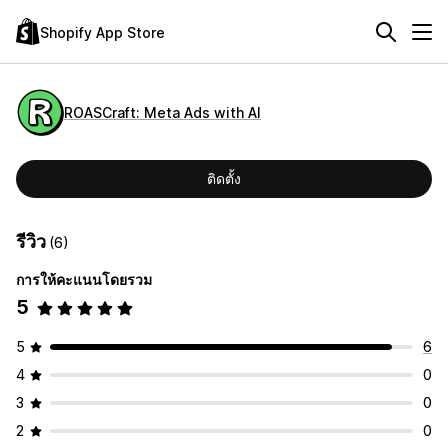
Shopify App Store
ROASCraft: Meta Ads with AI
ติดตั้ง
รีวิว
(6)
การให้คะแนนโดยรวม
5
5
6
4
0
3
0
2
0