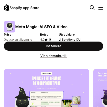
Shopify App Store
Meta Magic: AI SEO & Video
Priser
Betyg
Utvecklare
Gratisplan tillgänglig
4,0
(1)
LI Solutions OÜ
Installera
Visa demobutik