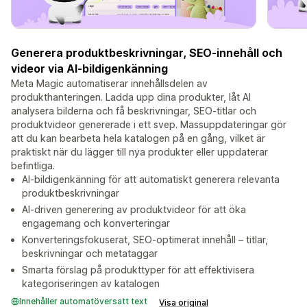
Generera produktbeskrivningar, SEO-innehåll och
videor via AI-bildigenkänning
Meta Magic automatiserar innehållsdelen av
produkthanteringen. Ladda upp dina produkter, låt AI
analysera bilderna och få beskrivningar, SEO-titlar och
produktvideor genererade i ett svep. Massuppdateringar gör
att du kan bearbeta hela katalogen på en gång, vilket är
praktiskt när du lägger till nya produkter eller uppdaterar
befintliga.
AI-bildigenkänning för att automatiskt generera relevanta
produktbeskrivningar
AI-driven generering av produktvideor för att öka
engagemang och konverteringar
Konverteringsfokuserat, SEO-optimerat innehåll – titlar,
beskrivningar och metataggar
Smarta förslag på produkttyper för att effektivisera
kategoriseringen av katalogen
Innehåller automatöversatt text
Visa original