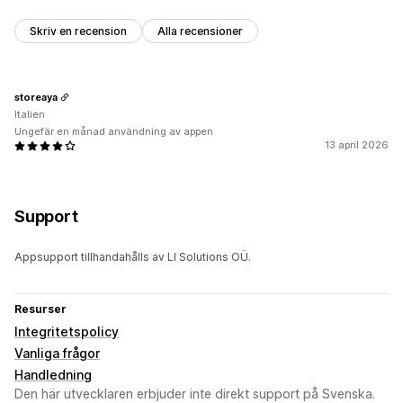
Skriv en recension
Alla recensioner
storeaya
Italien
Ungefär en månad användning av appen
13 april 2026
Support
Appsupport tillhandahålls av LI Solutions OÜ.
Resurser
Integritetspolicy
Vanliga frågor
Handledning
Den här utvecklaren erbjuder inte direkt support på Svenska.