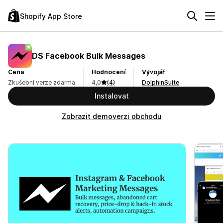
Shopify App Store
DS Facebook Bulk Messages
Cena
Hodnocení
Vývojář
Zkušební verze zdarma
4,0
(4)
DolphinSuite
Instalovat
Zobrazit demoverzi obchodu