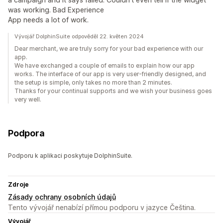
was working. Bad Experience
App needs a lot of work.
Vývojář DolphinSuite odpověděl 22. květen 2024
Dear merchant, we are truly sorry for your bad experience with our
app.
We have exchanged a couple of emails to explain how our app
works. The interface of our app is very user-friendly designed, and
the setup is simple, only takes no more than 2 minutes.
Thanks for your continual supports and we wish your business goes
very well.
Podpora
Podporu k aplikaci poskytuje DolphinSuite.
Zdroje
Zásady ochrany osobních údajů
Tento vývojář nenabízí přímou podporu v jazyce Čeština.
Vývojář