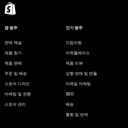
앱 범주
인기 범주
판매 채널
드랍쉬핑
제품 찾기
마켓플레이스
제품 판매
제품 리뷰
주문 및 배송
상향 판매 및 번들
스토어 디자인
이메일 마케팅
마케팅 및 전환
SEO
스토어 관리
배송
통화 및 번역