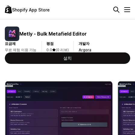
Shopify App Store
Metly ‑ Bulk Metafield Editor
요금제
평점
개발자
무료 체험 이용 가능
0.0
(0 리뷰)
Argora
설치