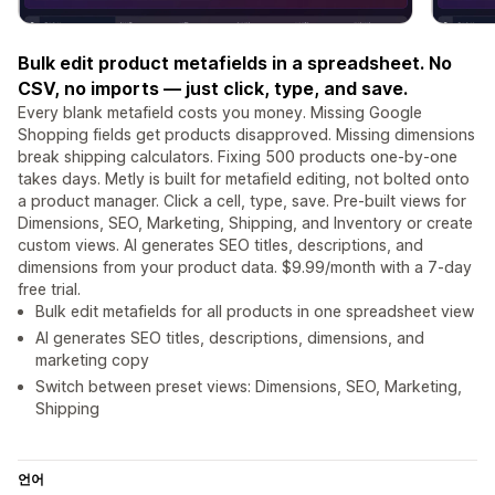
Bulk edit product metafields in a spreadsheet. No
CSV, no imports — just click, type, and save.
Every blank metafield costs you money. Missing Google
Shopping fields get products disapproved. Missing dimensions
break shipping calculators. Fixing 500 products one-by-one
takes days. Metly is built for metafield editing, not bolted onto
a product manager. Click a cell, type, save. Pre-built views for
Dimensions, SEO, Marketing, Shipping, and Inventory or create
custom views. AI generates SEO titles, descriptions, and
dimensions from your product data. $9.99/month with a 7-day
free trial.
Bulk edit metafields for all products in one spreadsheet view
AI generates SEO titles, descriptions, dimensions, and
marketing copy
Switch between preset views: Dimensions, SEO, Marketing,
Shipping
언어