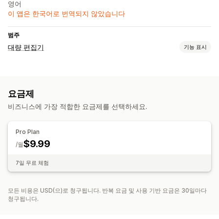
영어
이 앱은 한국어로 번역되지 않았습니다
범주
대량 편집기
기능 표시
편집 가능한 자원
제품
SKU(재고 관리 코드) 및 바코드
태그
메타 필드
요금제
조치
비즈니스에 가장 적합한 요금제를 선택하세요.
SEO 업데이트
CSV 가져오기 및 내보내기
대량 편집
Pro Plan
$9.99
/월
7일 무료 체험
모든 비용은 USD(으)로 청구됩니다. 반복 요금 및 사용 기반 요금은 30일마다
청구됩니다.