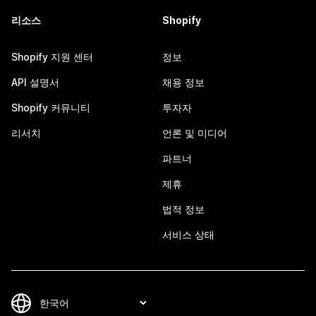
리소스
Shopify
Shopify 지원 센터
정보
API 설명서
채용 정보
Shopify 커뮤니티
투자자
리서치
언론 및 미디어
파트너
제휴
법적 정보
서비스 상태