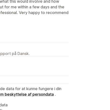
what this would involve and how
ut for me within a few days and the
ofessional. Very happy to recommend
upport på Dansk.
e data for at kunne fungere i din
 om beskyttelse af persondata
.
data