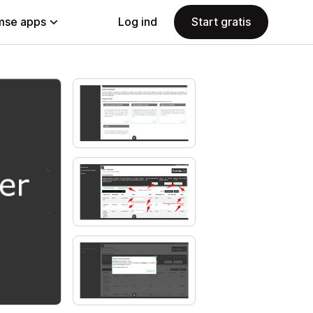
se apps
Log ind
Start gratis