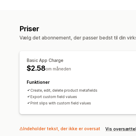
Priser
Vælg det abonnement, der passer bedst til din vir
Basic App Charge
$2.58
om måneden
Funktioner
Create, edit, delete product metafields
Export custom field values
Print slips with custom field values
Indeholder tekst, der ikke er oversat
Vis oversætte