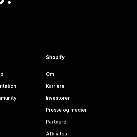
Shopify
lp
Om
ntation
Karriere
mmunity
Investorer
Presse og medier
Partnere
Affiliates