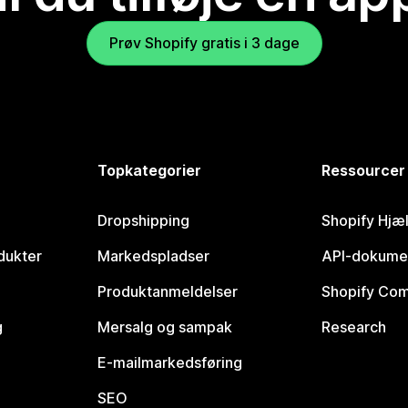
Prøv Shopify gratis i 3 dage
Topkategorier
Ressourcer
Dropshipping
Shopify Hjæ
dukter
Markedspladser
API-dokume
Produktanmeldelser
Shopify Co
g
Mersalg og sampak
Research
E-mailmarkedsføring
SEO