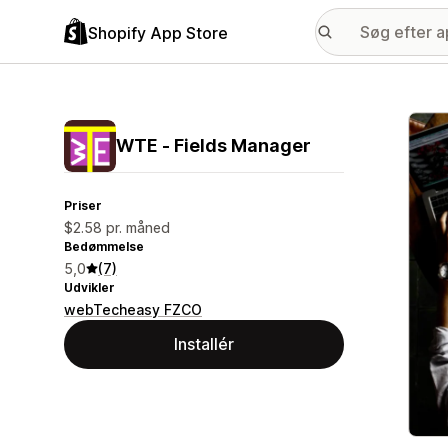
Shopify App Store
Galle
WTE ‑ Fields Manager
Priser
$2.58 pr. måned
Bedømmelse
5,0
(7)
Udvikler
webTecheasy FZCO
Installér