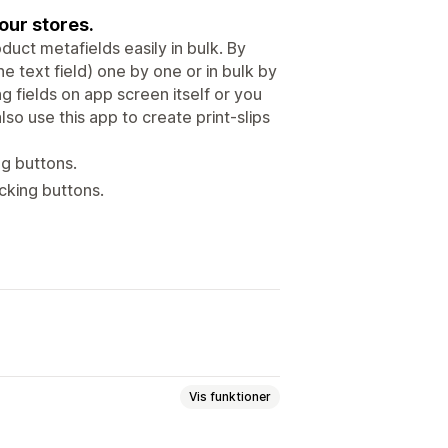
our stores.
ct metafields easily in bulk. By
e text field) one by one or in bulk by
ing fields on app screen itself or you
so use this app to create print-slips
ng buttons.
cking buttons.
Vis funktioner