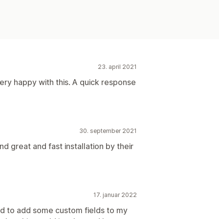
23. april 2021
ery happy with this. A quick response
30. september 2021
 great and fast installation by their
17. januar 2022
ded to add some custom fields to my