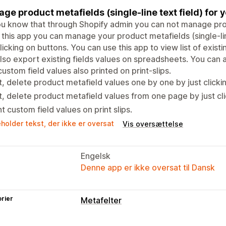
ge product metafields (single-line text field) for y
u know that through Shopify admin you can not manage produ
 this app you can manage your product metafields (single-lin
clicking on buttons. You can use this app to view list of exist
lso export existing fields values on spreadsheets. You can al
custom field values also printed on print-slips.
t, delete product metafield values one by one by just clicki
t, delete product metafield values from one page by just cli
nt custom field values on print slips.
holder tekst, der ikke er oversat
Vis oversættelse
Engelsk
Denne app er ikke oversat til Dansk
rier
Metafelter
Metafelttyper