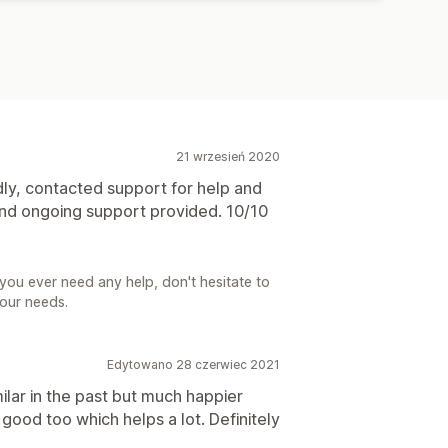
21 wrzesień 2020
dly, contacted support for help and
nd ongoing support provided. 10/10
you ever need any help, don't hesitate to
your needs.
Edytowano 28 czerwiec 2021
ilar in the past but much happier
y good too which helps a lot. Definitely