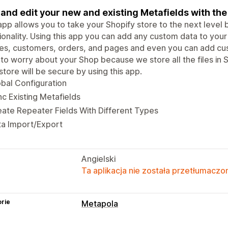
and edit your new and existing Metafields with the
app allows you to take your Shopify store to the next level b
ionality. Using this app you can add any custom data to your
les, customers, orders, and pages and even you can add cu
to worry about your Shop because we store all the files in 
store will be secure by using this app.
bal Configuration
c Existing Metafields
ate Repeater Fields With Different Types
ta Import/Export
Angielski
Ta aplikacja nie została przetłumaczon
rie
Metapola
Typy metapól