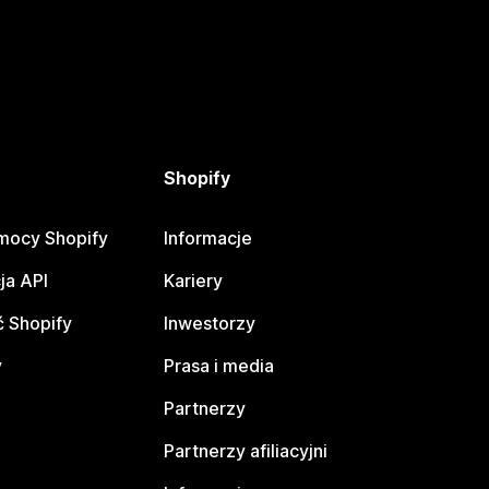
Shopify
mocy Shopify
Informacje
ja API
Kariery
 Shopify
Inwestorzy
y
Prasa i media
Partnerzy
Partnerzy afiliacyjni