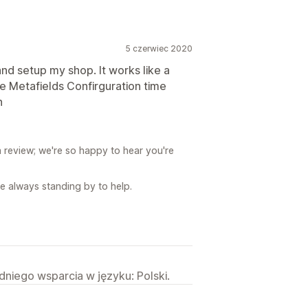
5 czerwiec 2020
nd setup my shop. It works like a
e Metafields Confirguration time
n
a review; we're so happy to hear you're
e always standing by to help.
niego wsparcia w języku: Polski.