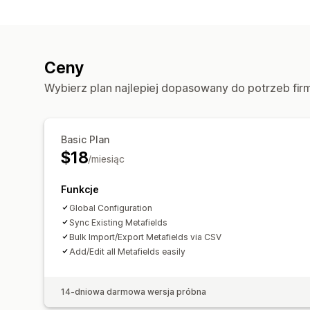
Ceny
Wybierz plan najlepiej dopasowany do potrzeb fir
Basic Plan
$18
/miesiąc
Funkcje
Global Configuration
Sync Existing Metafields
Bulk Import/Export Metafields via CSV
Add/Edit all Metafields easily
14-dniowa darmowa wersja próbna