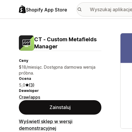
Shopify App Store
Wyróż
CT ‑ Custom Metafields
Manager
Ceny
$18/miesiąc. Dostępna darmowa wersja
próbna.
Ocena
5,0
(3)
Deweloper
Crawlapps
Zainstaluj
Wyświetl sklep w wersji
demonstracyjnej