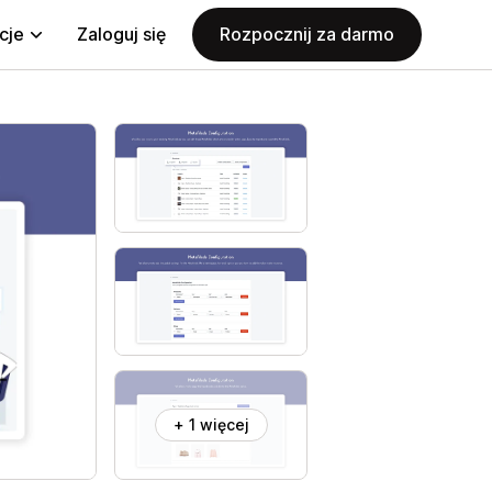
cje
Zaloguj się
Rozpocznij za darmo
+ 1 więcej