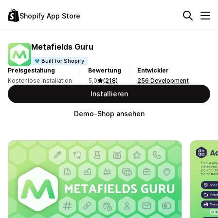
Shopify App Store
Metafields Guru
Built for Shopify
Preisgestaltung
Bewertung
Entwickler
Kostenlose Installation
5,0
(218)
256 Development
Installieren
Demo-Shop ansehen