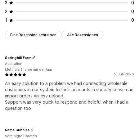
3
0
2
0
1
0
Eine Rezension schreiben
Alle Rezensionen
Springhill Farm
Australien
Mehr als 5 jahre mit der App
5. Juli 2026
An easy solution to a problem we had connecting wholesale
customers in our system to their accounts in shopify so we can
import orders vis csv upload.
Support was very quick to respond and helpful when I had a
question too
Name Bubbles
Vereinigte Staaten