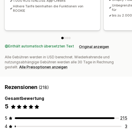
1.000 KOSTENLOSE App-Credits
Unbegrenzte
Höhere Tarife beinhalten die Funktionen von
für
ROOKIE
bis zu 2.000
Enthält automatisch übersetzten Text
Original anzeigen
Alle Gebühren werden in USD berechnet. Wiederkehrende und
nutzungsabhängige Gebühren werden alle 30 Tage in Rechnung
gestellt.
Alle Preisoptionen anzeigen
Rezensionen
(218)
Gesamtbewertung
5
5
215
4
3