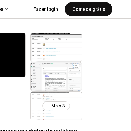
ps
Fazer login
Comece grátis
+ Mais 3
lacunas nos dados do catálogo