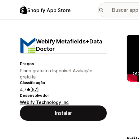
Shopify App Store
Galer
Webify Metafields+Data
Doctor
Preços
Plano gratuito disponível. Avaliação
gratuita.
Classificação
4,7
(57)
Desenvolvedor
Webify Technology Inc
Instalar
Edit