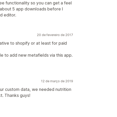
e functionality so you can get a feel
k about 5 app downloads before I
d editor.
20 de fevereiro de 2017
tive to shopify or at least for paid
e to add new metafields via this app.
12 de março de 2019
 our custom data, we needed nutrition
t. Thanks guys!