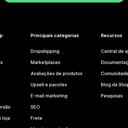
p
Principais categorias
Recursos
Dropshipping
Central de a
os
Marketplaces
Documentaç
Avaliações de produtos
Comunidade
Upsell e pacotes
Blog da Sho
E-mail marketing
Pesquisas
ersão
SEO
 loja
Frete