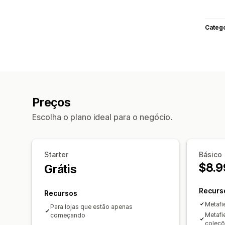
Categ
Preços
Escolha o plano ideal para o negócio.
Starter
Básico
$8.9
Grátis
Recurs
Recursos
Metafi
Para lojas que estão apenas
Metafi
começando
coleç