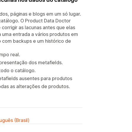
idos, páginas e blogs em um só lugar.
catálogo. O Product Data Doctor
corrigir as lacunas antes que elas
la uma entrada a vários produtos em
o com backups e um histórico de
mpo real.
apresentação dos metafields.
todo o catálogo.
etafields ausentes para produtos
das as alterações de produtos.
uguês (Brasil)