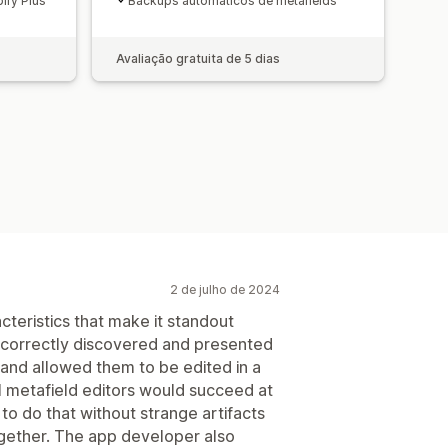
ify Plus
Backups automáticos de metafields
Avaliação gratuita de 5 dias
2 de julho de 2024
cteristics that make it standout
it correctly discovered and presented
 and allowed them to be edited in a
ll metafield editors would succeed at
 to do that without strange artifacts
together. The app developer also