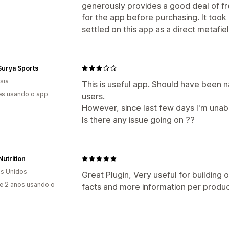
generously provides a good deal of fre
for the app before purchasing. It too
settled on this app as a direct metafiel
Surya Sports
sia
This is useful app. Should have been na
es usando o app
users.
However, since last few days I'm unabl
Is there any issue going on ??
utrition
s Unidos
Great Plugin, Very useful for building
e 2 anos usando o
facts and more information per produc