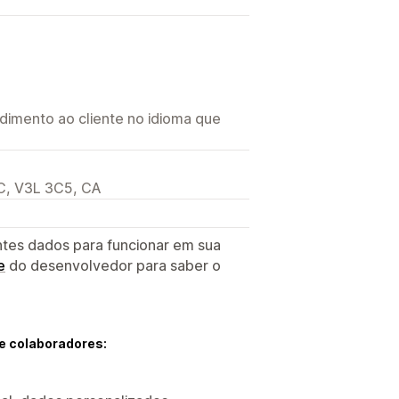
imento ao cliente no idioma que
BC, V3L 3C5, CA
ntes dados para funcionar em sua
e
do desenvolvedor para saber o
e colaboradores: