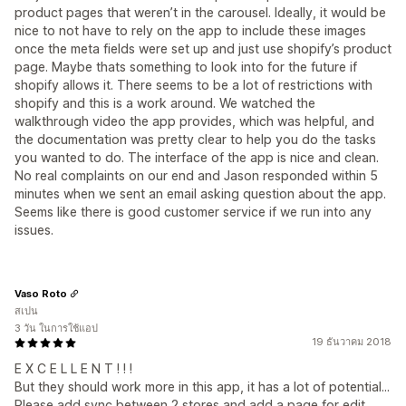
product pages that weren’t in the carousel. Ideally, it would be
nice to not have to rely on the app to include these images
once the meta fields were set up and just use shopify’s product
page. Maybe thats something to look into for the future if
shopify allows it. There seems to be a lot of restrictions with
shopify and this is a work around. We watched the
walkthrough video the app provides, which was helpful, and
the documentation was pretty clear to help you do the tasks
you wanted to do. The interface of the app is nice and clean.
No real complaints on our end and Jason responded within 5
minutes when we sent an email asking question about the app.
Seems like there is good customer service if we run into any
issues.
Vaso Roto
สเปน
3 วัน ในการใช้แอป
19 ธันวาคม 2018
E X C E L L E N T ! ! !
But they should work more in this app, it has a lot of potential...
Please add sync between 2 stores and add a page for edit