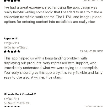
26 มีนาคม 2017
I've had a great experience so far using the app. Jason was
really helpful writing some logic that I needed to use to make a
collection metafield work for me. The HTML and image upload
options for entering content into metafields are really nice.
Aspares
สหรัฐอเมริกา
19 วัน ในการใช้แอป
24 พฤษภาคม 2018
This app helped us with a longstanding problem with
displaying our products. Very impressed with support, who
immediately understood what we were trying to accomplish.
You really should give this app a try. It is very flexible and fairly
easy to use also. A winner. Five stars.
Ultimate Bark Control
สหรัฐอเมริกา
8 เดือน ในการใช้แอป
1 มีนาคม 2019