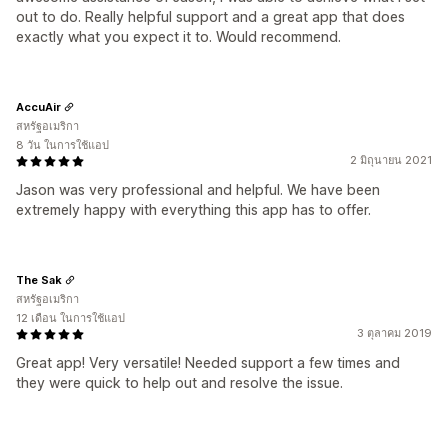
out to do. Really helpful support and a great app that does
exactly what you expect it to. Would recommend.
AccuAir
สหรัฐอเมริกา
8 วัน ในการใช้แอป
2 มิถุนายน 2021
Jason was very professional and helpful. We have been
extremely happy with everything this app has to offer.
The Sak
สหรัฐอเมริกา
12 เดือน ในการใช้แอป
3 ตุลาคม 2019
Great app! Very versatile! Needed support a few times and
they were quick to help out and resolve the issue.