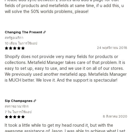
fields of products and metafields at same time, if u add this, u
will solve the 50% worlds problems, please!
Changing The Present
สหรัฐอเมริกา
10 เดือน ในการใช้แอป
24 พฤศจิกายน 2018
Shopify does not provide very many fields for products or
collections. Metafield Manager takes care of that problem. It is
easy to set up, easy to use, and we use it on all of our stores.
We previously used another metafield app. Metafields Manager
is MUCH better. We love it. And the support is spectacular!
Sip Champagnes
สหราชอาณาจักร
7 วัน ในการใช้แอป
8 สิงหาคม 2020
It took a little while to get my head round it, but with the
awesome assistance of Jason, I was able to achieve what I set