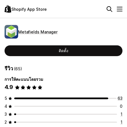
Shopify App Store
Metafields Manager
ติดตั้ง
รีวิว
(65)
การให้คะแนนโดยรวม
4.9
5
63
4
0
3
1
2
1