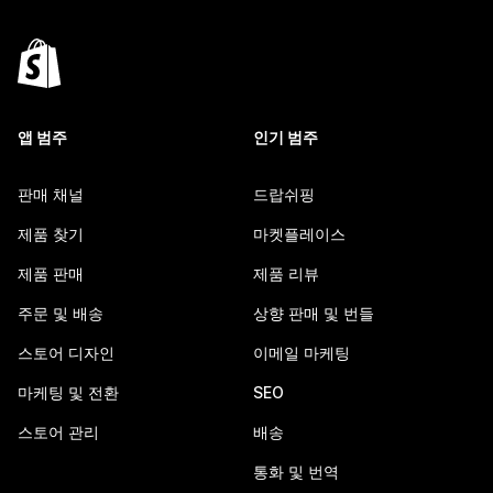
앱 범주
인기 범주
판매 채널
드랍쉬핑
제품 찾기
마켓플레이스
제품 판매
제품 리뷰
주문 및 배송
상향 판매 및 번들
스토어 디자인
이메일 마케팅
마케팅 및 전환
SEO
스토어 관리
배송
통화 및 번역