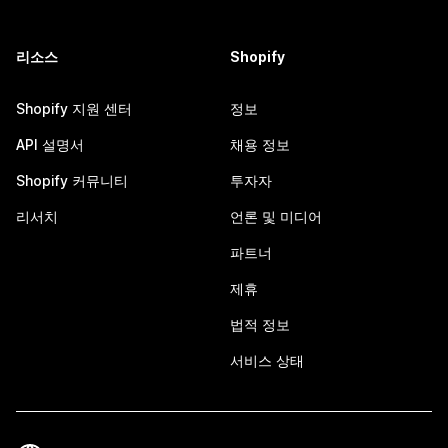
리소스
Shopify
Shopify 지원 센터
정보
API 설명서
채용 정보
Shopify 커뮤니티
투자자
리서치
언론 및 미디어
파트너
제휴
법적 정보
서비스 상태