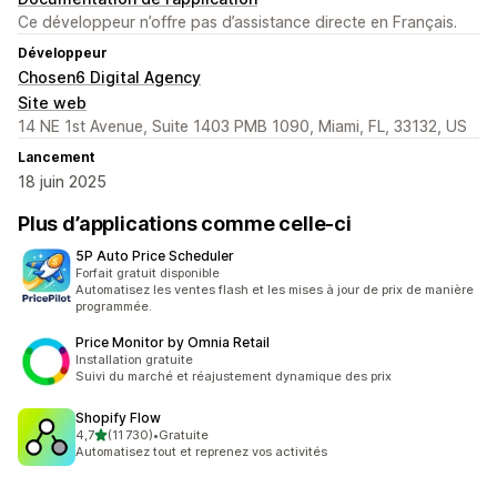
Ce développeur n’offre pas d’assistance directe en Français.
Développeur
Chosen6 Digital Agency
Site web
14 NE 1st Avenue, Suite 1403 PMB 1090, Miami, FL, 33132, US
Lancement
18 juin 2025
Plus d’applications comme celle-ci
5P Auto Price Scheduler
Forfait gratuit disponible
Automatisez les ventes flash et les mises à jour de prix de manière
programmée.
Price Monitor by Omnia Retail
Installation gratuite
Suivi du marché et réajustement dynamique des prix
Shopify Flow
étoile(s) sur 5
4,7
(11 730)
•
Gratuite
11730 avis au total
Automatisez tout et reprenez vos activités