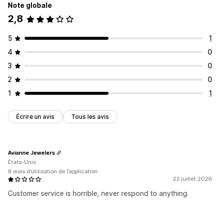
Note globale
2,8
5
1
4
0
3
0
2
0
1
1
Écrire un avis
Tous les avis
Avianne Jewelers
États-Unis
6 mois d’utilisation de l’application
22 juillet 2026
Customer service is horrible, never respond to anything.