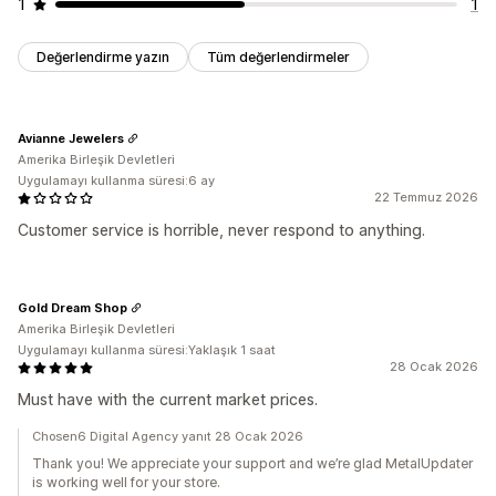
1
1
Değerlendirme yazın
Tüm değerlendirmeler
Avianne Jewelers
Amerika Birleşik Devletleri
Uygulamayı kullanma süresi:6 ay
22 Temmuz 2026
Customer service is horrible, never respond to anything.
Gold Dream Shop
Amerika Birleşik Devletleri
Uygulamayı kullanma süresi:Yaklaşık 1 saat
28 Ocak 2026
Must have with the current market prices.
Chosen6 Digital Agency yanıt 28 Ocak 2026
Thank you! We appreciate your support and we’re glad MetalUpdater
is working well for your store.