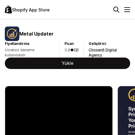
Shopify App Store
Metal Updater
Fiyatlandırma
Puan
Geliştirici
Ücretsiz deneme
2,8
(2)
Chosen6 Digital
kullanılabilir
Agency
Yükle