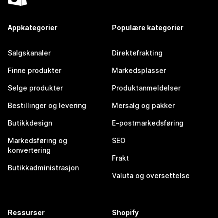
Appkategorier
Populære kategorier
Salgskanaler
Direktefrakting
Finne produkter
Markedsplasser
Selge produkter
Produktanmeldelser
Bestillinger og levering
Mersalg og pakker
Butikkdesign
E-postmarkedsføring
Markedsføring og
SEO
konvertering
Frakt
Butikkadministrasjon
Valuta og oversettelse
Ressurser
Shopify