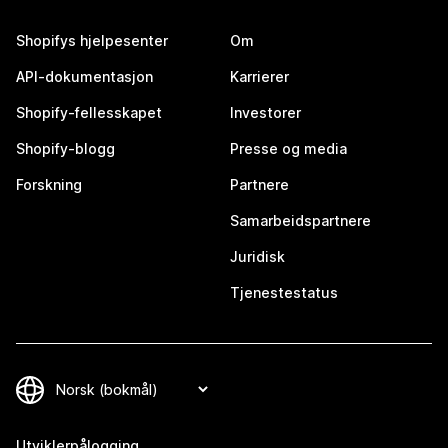
Shopifys hjelpesenter
Om
API-dokumentasjon
Karrierer
Shopify-fellesskapet
Investorer
Shopify-blogg
Presse og media
Forskning
Partnere
Samarbeidspartnere
Juridisk
Tjenestestatus
Utviklerpålogging