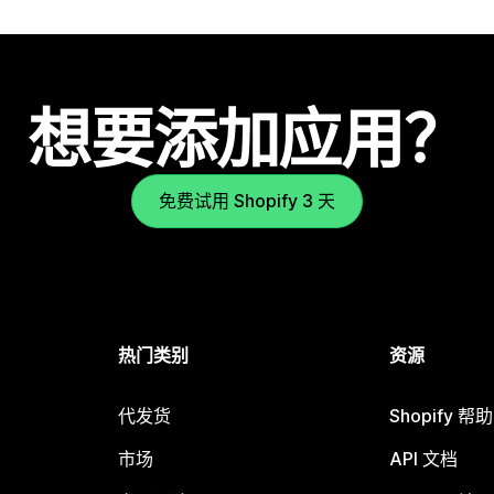
想要添加应用？
免费试用 Shopify 3 天
热门类别
资源
代发货
Shopify 帮
市场
API 文档