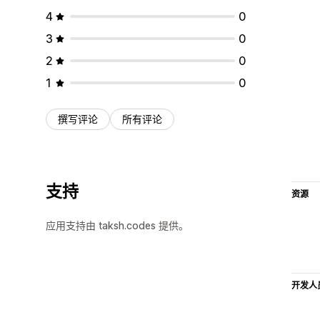
4
0
3
0
2
0
1
0
撰写评论
所有评论
支持
资源
应用支持由 taksh.codes 提供。
开发人