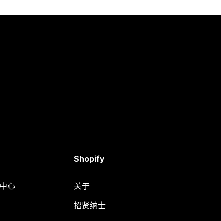
Shopify
助中心
关于
招贤纳士