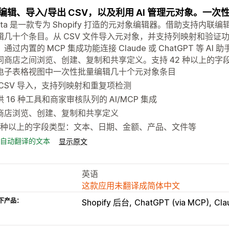
编辑、导入/导出 CSV，以及利用 AI 管理元对象。一
ructa 是一款专为 Shopify 打造的元对象编辑器。借助支持
辑几十个条目。从 CSV 文件导入元对象，并支持列映射和验证
通过内置的 MCP 集成功能连接 Claude 或 ChatGPT 等
同商店之间浏览、创建、复制和共享定义。支持 42 种以上的字
电子表格视图中一次性批量编辑几十个元对象条目
 CSV 导入，支持列映射和重复项检测
供 16 种工具和商家审核队列的 AI/MCP 集成
商店浏览、创建、复制和共享定义
2 种以上的字段类型：文本、日期、金额、产品、文件等
自动翻译的文本
显示原文
英语
这款应用未翻译成简体中文
下产品：
Shopify 后台
ChatGPT (via MCP)
Cla