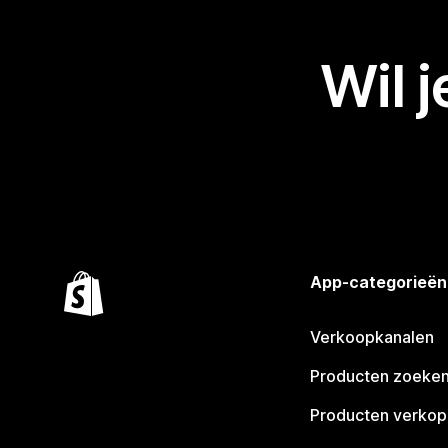
Wil 
App-categorieën
Verkoopkanalen
Producten zoeke
Producten verko