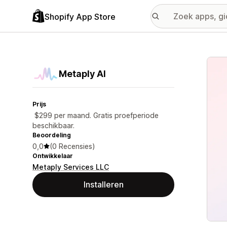
Shopify App Store
Galer
Metaply AI
Prijs
$299 per maand. Gratis proefperiode
beschikbaar.
Beoordeling
0,0
(0 Recensies)
Ontwikkelaar
Metaply Services LLC
Installeren