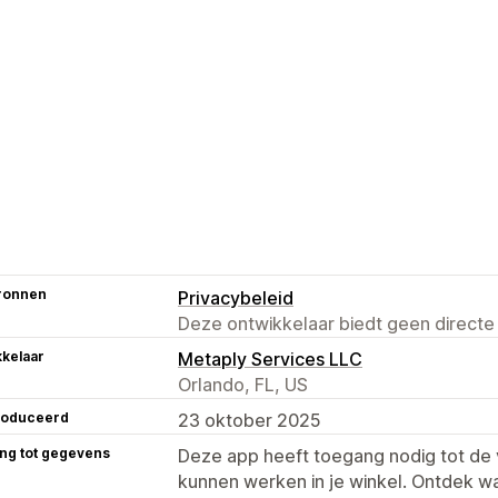
ronnen
Privacybeleid
Deze ontwikkelaar biedt geen directe
kelaar
Metaply Services LLC
Orlando, FL, US
roduceerd
23 oktober 2025
ng tot gegevens
Deze app heeft toegang nodig tot d
kunnen werken in je winkel. Ontdek w