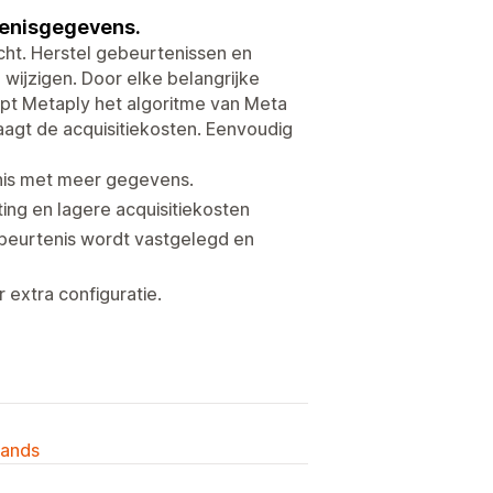
tenisgegevens.
cht. Herstel gebeurtenissen en
 wijzigen. Door elke belangrijke
pt Metaply het algoritme van Meta
laagt de acquisitiekosten. Eenvoudig
enis met meer gegevens.
ting en lagere acquisitiekosten
beurtenis wordt vastgelegd en
 extra configuratie.
lands