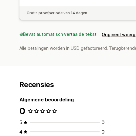
Gratis proefperiode van 14 dagen
Bevat automatisch vertaalde tekst
Origineel weer
Alle betalingen worden in USD gefactureerd. Terugkeren
Recensies
Algemene beoordeling
0
5
0
4
0