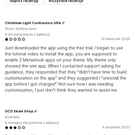
Napisz recenzję
Wszystkie recenzje
Christmas Light Contractors USA
Stany Zjednoczone
9 dni korzystania z aplikacji
10 kwiecień 2025
Just downloaded the app using the free trial. I began to use
the tutorial video to install the app, you are supposed to
enable 2 Metastock apps on your theme. My theme only
showed the one app. When I contacted support asking for
guidance, they responded that they "didn't have time to build
customization on the app" and they suggested I "uninstall the
app before I got charged". Not sure how I was needing
customization, I just don't think they wanted to assist me.
OCD Skate Shop
Australia
6 miesięcy korzystania z aplikacji
8 wrzesień 2023