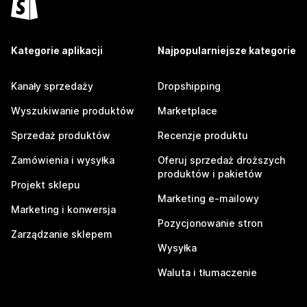
Kategorie aplikacji
Najpopularniejsze kategorie
Kanały sprzedaży
Dropshipping
Wyszukiwanie produktów
Marketplace
Sprzedaż produktów
Recenzje produktu
Zamówienia i wysyłka
Oferuj sprzedaż droższych
produktów i pakietów
Projekt sklepu
Marketing e-mailowy
Marketing i konwersja
Pozycjonowanie stron
Zarządzanie sklepem
Wysyłka
Waluta i tłumaczenie