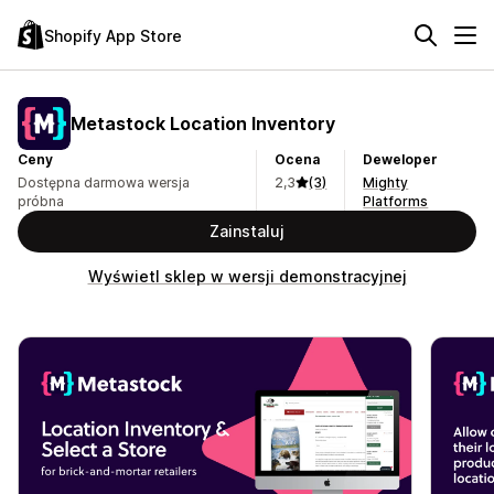
Shopify App Store
Metastock Location Inventory
Ceny
Ocena
Deweloper
Dostępna darmowa wersja
2,3
(3)
Mighty
próbna
Platforms
Zainstaluj
Wyświetl sklep w wersji demonstracyjnej