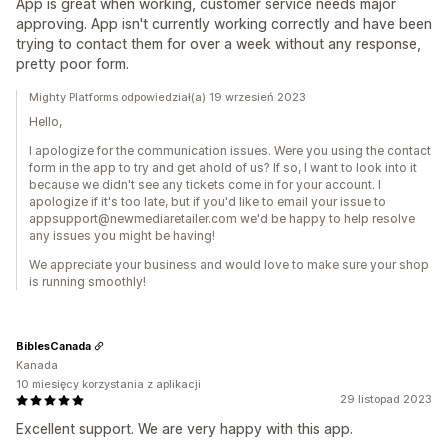
App is great when working, customer service needs major
approving. App isn't currently working correctly and have been
trying to contact them for over a week without any response,
pretty poor form.
Mighty Platforms odpowiedział(a) 19 wrzesień 2023
Hello,
I apologize for the communication issues. Were you using the contact
form in the app to try and get ahold of us? If so, I want to look into it
because we didn't see any tickets come in for your account. I
apologize if it's too late, but if you'd like to email your issue to
appsupport@newmediaretailer.com we'd be happy to help resolve
any issues you might be having!
We appreciate your business and would love to make sure your shop
is running smoothly!
BiblesCanada
Kanada
10 miesięcy korzystania z aplikacji
29 listopad 2023
Excellent support. We are very happy with this app.