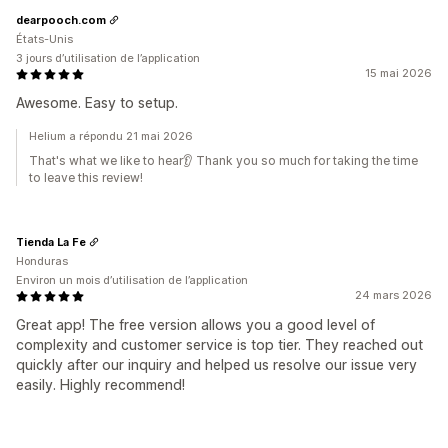
dearpooch.com
États-Unis
3 jours d’utilisation de l’application
15 mai 2026
Awesome. Easy to setup.
Helium a répondu 21 mai 2026
That's what we like to hear👂 Thank you so much for taking the time
to leave this review!
Tienda La Fe
Honduras
Environ un mois d’utilisation de l’application
24 mars 2026
Great app! The free version allows you a good level of
complexity and customer service is top tier. They reached out
quickly after our inquiry and helped us resolve our issue very
easily. Highly recommend!