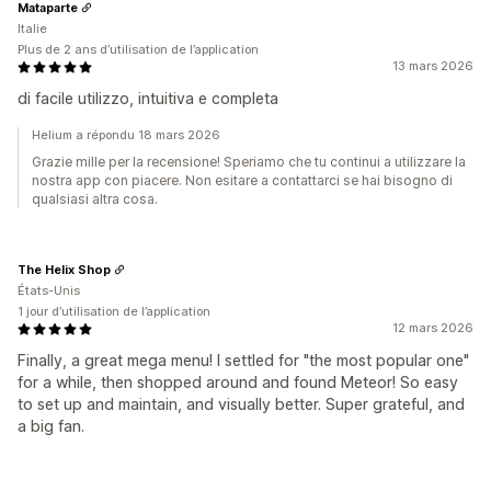
Mataparte
Italie
Plus de 2 ans d’utilisation de l’application
13 mars 2026
di facile utilizzo, intuitiva e completa
Helium a répondu 18 mars 2026
Grazie mille per la recensione! Speriamo che tu continui a utilizzare la
nostra app con piacere. Non esitare a contattarci se hai bisogno di
qualsiasi altra cosa.
The Helix Shop
États-Unis
1 jour d’utilisation de l’application
12 mars 2026
Finally, a great mega menu! I settled for "the most popular one"
for a while, then shopped around and found Meteor! So easy
to set up and maintain, and visually better. Super grateful, and
a big fan.