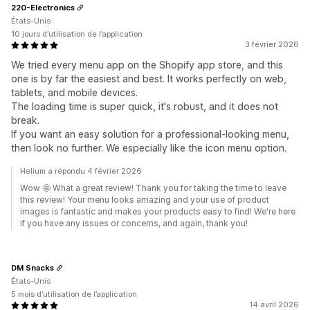
220-Electronics
États-Unis
10 jours d’utilisation de l’application
3 février 2026
We tried every menu app on the Shopify app store, and this
one is by far the easiest and best. It works perfectly on web,
tablets, and mobile devices.
The loading time is super quick, it's robust, and it does not
break.
If you want an easy solution for a professional-looking menu,
then look no further. We especially like the icon menu option.
Helium a répondu 4 février 2026
Wow 🤩 What a great review! Thank you for taking the time to leave
this review! Your menu looks amazing and your use of product
images is fantastic and makes your products easy to find! We're here
if you have any issues or concerns, and again, thank you!
DM Snacks
États-Unis
5 mois d’utilisation de l’application
14 avril 2026