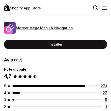
Shopify App Store
Meteor Mega Menu & Navigation
Installer
Avis
(317)
Note globale
4,7
5
273
4
27
3
5
2
1