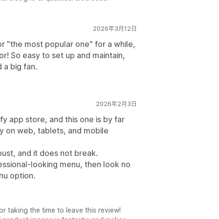
2026年3月12日
or "the most popular one" for a while,
! So easy to set up and maintain,
 a big fan.
2026年2月3日
 app store, and this one is by far
ly on web, tablets, and mobile
bust, and it does not break.
fessional-looking menu, then look no
nu option.
 taking the time to leave this review!