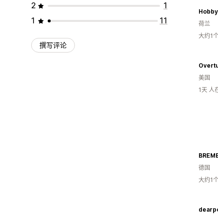
2
1
Hobby
1
11
荷兰
大约1
撰写评论
Overtu
美国
1天 
BREME
德国
大约1
dearp