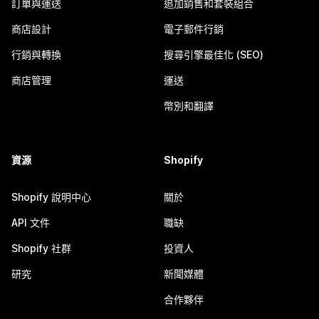
訂單與運送
追加銷售和套裝組合
商店設計
電子郵件行銷
行銷與轉換
搜尋引擎最佳化 (SEO)
商店管理
運送
幣別和翻譯
資源
Shopify
Shopify 說明中心
關於
API 文件
職缺
Shopify 社群
投資人
研究
新聞媒體
合作夥伴