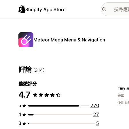
Shopify App Store
Meteor Mega Menu & Navigation
評論
(314)
整體評分
Tiny a
4.7
美國
使用應
5
270
4
27
3
5