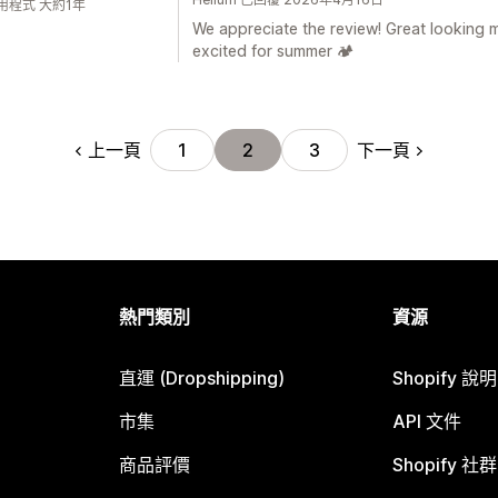
用程式 大約1年
We appreciate the review! Great looking 
excited for summer 🏕️
上一頁
下一頁
1
2
3
熱門類別
資源
直運 (Dropshipping)
Shopify 說
市集
API 文件
商品評價
Shopify 社群