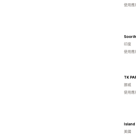
使用應
Soorih
印度
使用應
TK PA
挪威
使用應
Island
美國