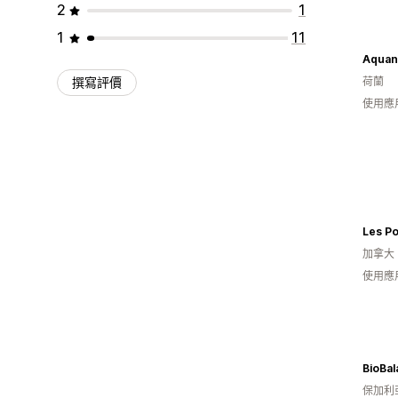
2
1
1
11
Aquan
撰寫評價
荷蘭
使用應
加拿大
使用應
BioBa
保加利