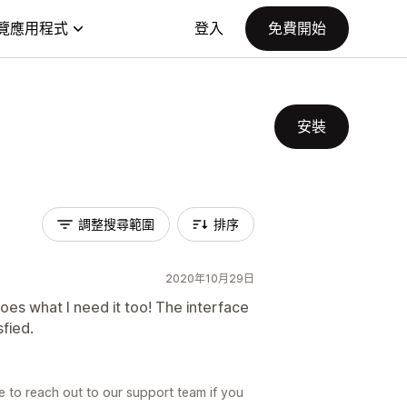
覽應用程式
登入
免費開始
安裝
調整搜尋範圍
排序
2020年10月29日
does what I need it too! The interface
sfied.
 to reach out to our support team if you