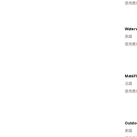
使用應
Water
英國
使用應
MatéF
法國
使用應
Outdoo
美國