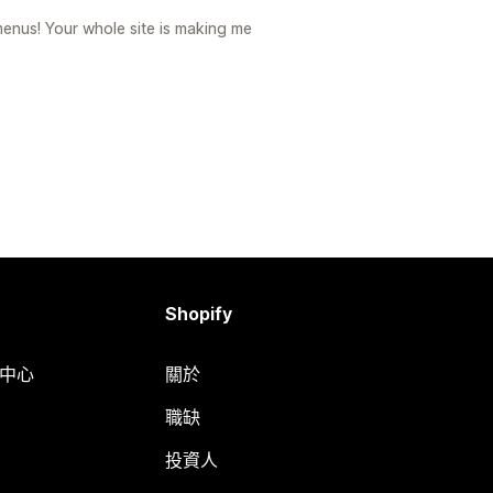
menus! Your whole site is making me
Shopify
明中心
關於
職缺
投資人