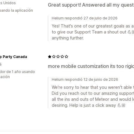
s Unidos
Great support! Answered all my questi
usando la aplicación
Helium respondió 27 de julio de 2026
Yes! That's one of our greatest goals as 
to give our Support Team a shout out 💪
anything further.
p Party Canada
á
more mobile customization its too rigi
dor de 1 año usando
cación
Helium respondió 12 de junio de 2026
We're sorry to hear that you weren't able 
Did you reach out to our amazing suppor
all the ins and outs of Meteor and would l
desiring. Help is just a click away 💪🏼