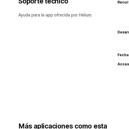
Soporte técnico
Recur
Ayuda para la app ofrecida por Helium.
Desarr
Fecha
Acceso
Más aplicaciones como esta