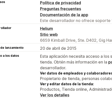
sos
Política de privacidad
Preguntas frecuentes
Documentación de la app
Este desarrollador no ofrece soporte 
ollador
Helium
Sitio web
6659 Kimball Drive, Ste. D402, Gig H
 de lanzamiento
20 de abril de 2015
 a los datos
Esta aplicación necesita acceso a los 
tienda. Obtén más información en la
po
desarrollador.
Ver datos de empleados y colaboradore
Propietario de tienda, personas colab
Ver y editar datos de la tienda:
Productos, Tienda online, Administrad
Ver los detalles