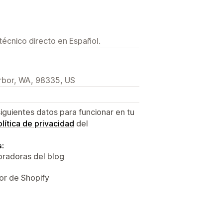
técnico directo en Español.
arbor, WA, 98335, US
siguientes datos para funcionar en tu
lítica de privacidad
del
s:
oradoras del blog
or de Shopify