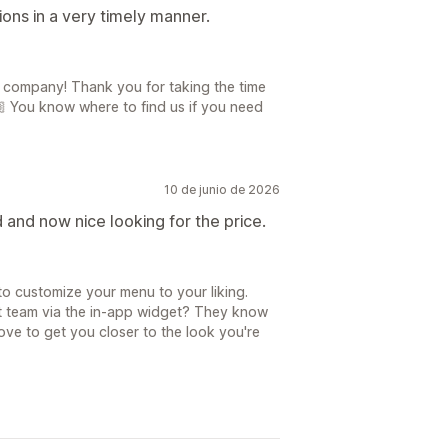
ons in a very timely manner.
a company! Thank you for taking the time
 You know where to find us if you need
10 de junio de 2026
d and now nice looking for the price.
to customize your menu to your liking.
t team via the in-app widget? They know
ove to get you closer to the look you're