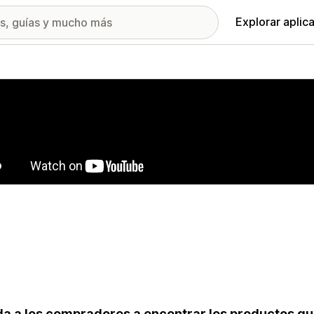
Explorar aplic
ía de imágenes destacadas
a a los compradores a encontrar los productos qu