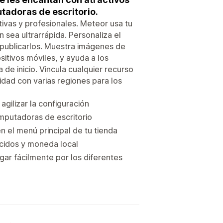
tadoras de escritorio.
ivas y profesionales. Meteor usa tu
 sea ultrarrápida. Personaliza el
 publicarlos. Muestra imágenes de
itivos móviles, y ayuda a los
 de inicio. Vincula cualquier recurso
idad con varias regiones para los
gilizar la configuración
omputadoras de escritorio
el menú principal de tu tienda
cidos y moneda local
gar fácilmente por los diferentes