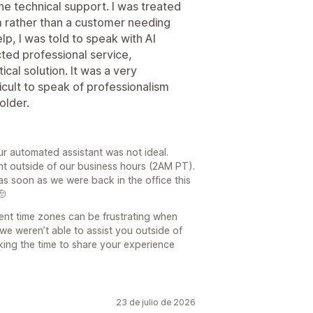
the technical support. I was treated
 rather than a customer needing
lp, I was told to speak with AI
ed professional service,
ical solution. It was a very
ficult to speak of professionalism
older.
ur automated assistant was not ideal.
nt outside of our business hours (2AM PT).
 soon as we were back in the office this
🫡
ent time zones can be frustrating when
we weren’t able to assist you outside of
king the time to share your experience
23 de julio de 2026