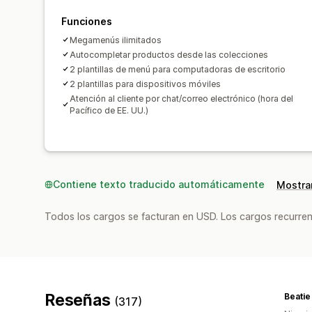
Funciones
Megamenús ilimitados
Autocompletar productos desde las colecciones
2 plantillas de menú para computadoras de escritorio
2 plantillas para dispositivos móviles
Atención al cliente por chat/correo electrónico (hora del
Pacífico de EE. UU.)
Contiene texto traducido automáticamente
Mostrar
Todos los cargos se facturan en USD. Los cargos recurren
Reseñas
Beatie
(317)