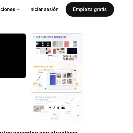
aciones
Iniciar sesión
Empieza gratis
+ 7 más
e les encantan con atractivos