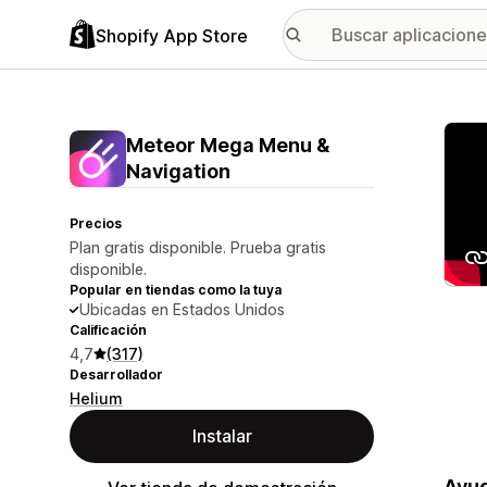
Shopify App Store
Galer
Meteor Mega Menu &
Navigation
Precios
Plan gratis disponible. Prueba gratis
disponible.
Popular en tiendas como la tuya
Ubicadas en Estados Unidos
Calificación
4,7
(317)
Desarrollador
Helium
Instalar
Ayud