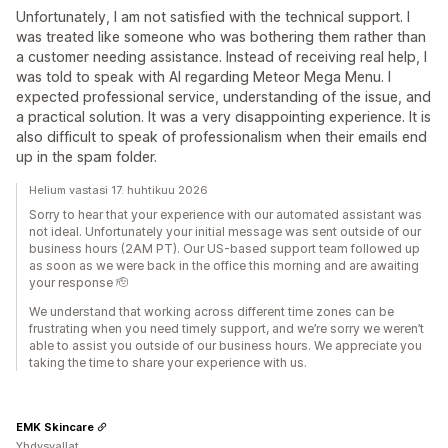
Unfortunately, I am not satisfied with the technical support. I
was treated like someone who was bothering them rather than
a customer needing assistance. Instead of receiving real help, I
was told to speak with AI regarding Meteor Mega Menu. I
expected professional service, understanding of the issue, and
a practical solution. It was a very disappointing experience. It is
also difficult to speak of professionalism when their emails end
up in the spam folder.
Helium vastasi 17. huhtikuu 2026
Sorry to hear that your experience with our automated assistant was
not ideal. Unfortunately your initial message was sent outside of our
business hours (2AM PT). Our US-based support team followed up
as soon as we were back in the office this morning and are awaiting
your response 🫡
We understand that working across different time zones can be
frustrating when you need timely support, and we’re sorry we weren’t
able to assist you outside of our business hours. We appreciate you
taking the time to share your experience with us.
EMK Skincare
Yhdysvallat