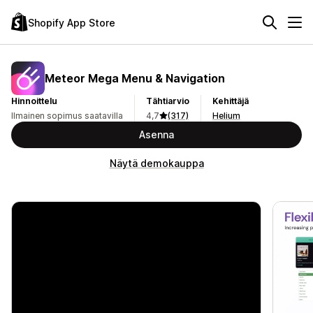
Shopify App Store
Meteor Mega Menu & Navigation
Hinnoittelu
Tähtiarvio
Kehittäjä
Ilmainen sopimus saatavilla
4,7
(317)
Helium
Asenna
Näytä demokauppa