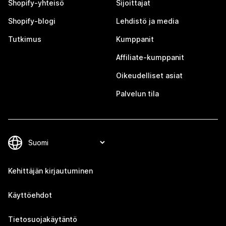
Shopify-yhteisö
Sijoittajat
Shopify-blogi
Lehdistö ja media
Tutkimus
Kumppanit
Affiliate-kumppanit
Oikeudelliset asiat
Palvelun tila
Kehittäjän kirjautuminen
Käyttöehdot
Tietosuojakäytäntö