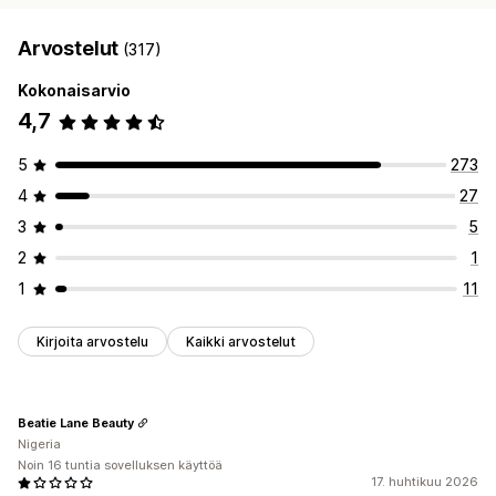
Arvostelut
(317)
Kokonaisarvio
4,7
5
273
4
27
3
5
2
1
1
11
Kirjoita arvostelu
Kaikki arvostelut
Beatie Lane Beauty
Nigeria
Noin 16 tuntia sovelluksen käyttöä
17. huhtikuu 2026