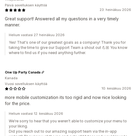
Päivä sovelluksen käyttöä
23. heinäkuu 2026
Great support! Answered all my questions in a very timely
manner.
Helium vastasi 27. heinäkuu 2026
Yes! That's one of our greatest goals as a company! Thank you for
taking the time to give our Support Team a shout out 💪🏼 You know
where to find us if you need anything further.
One Up Party Canada
Kanada
Vuosi sovelluksen käyttöä
10. kesäkuu 2026
more mobile customization its too rigid and now nice looking
for the price.
Helium vastasi 12. kesäkuu 2026
We're sorry to hear that you weren't able to customize your menu to
your liking.
Did you reach out to our amazing support team via the in-app