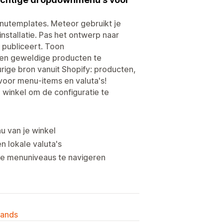
nutemplates. Meteor gebruikt je
nstallatie. Pas het ontwerp naar
 publiceert. Toon
ten geweldige producten te
ige bron vanuit Shopify: producten,
 voor menu-items en valuta's!
 winkel om de configuratie te
u van je winkel
 lokale valuta's
nde menuniveaus te navigeren
lands