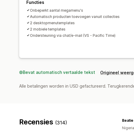
Functies
Onbeperkt aantal megamenu's
Automatisch producten toevoegen vanuit collecties
2 desktopmenutemplates
2 mobiele templates
Ondersteuning via chat/e-mail (VS - Pacific Time)
Bevat automatisch vertaalde tekst
Origineel weer
Alle betalingen worden in USD gefactureerd. Terugkeren
Recensies
Beatie
(314)
Nigeri