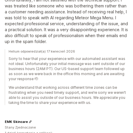
was treated like someone who was bothering them rather than
a customer needing assistance. Instead of receiving real help, I
was told to speak with AI regarding Meteor Mega Menu. I
expected professional service, understanding of the issue, and
a practical solution. It was a very disappointing experience. It is
also difficult to speak of professionalism when their emails end
up in the spam folder.
Helium odpowiedział(a) 17 kwiecień 2026
Sorry to hear that your experience with our automated assistant was
not ideal. Unfortunately your initial message was sent outside of our
business hours (2AM PT). Our US-based support team followed up
as soon as we were back in the office this morning and are awaiting
your response 🫡
We understand that working across different time zones can be
frustrating when you need timely support, and we’re sorry we weren’t
able to assist you outside of our business hours. We appreciate you
taking the time to share your experience with us.
EMK Skincare
Stany Zjednoczone