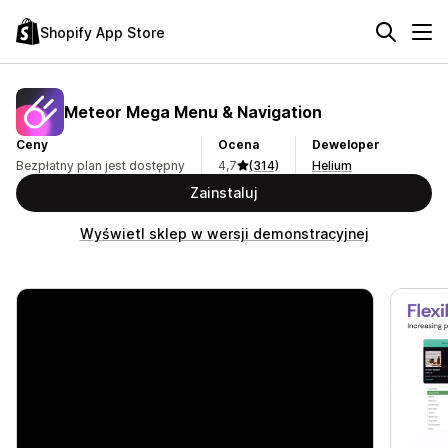
Shopify App Store
Meteor Mega Menu & Navigation
Ceny
Ocena
Deweloper
Bezpłatny plan jest dostępny
4,7
(314)
Helium
Zainstaluj
Wyświetl sklep w wersji demonstracyjnej