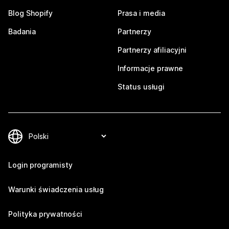
Blog Shopify
Prasa i media
Badania
Partnerzy
Partnerzy afiliacyjni
Informacje prawne
Status usługi
Login programisty
Warunki świadczenia usług
Polityka prywatności