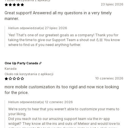
1 dzień korzystania z aplikacji
23 lipiec 2026
Great support! Answered all my questions in a very timely
manner.
Helium odpowiedział(a) 27 lipiec 2026
Yes! That's one of our greatest goals as a company! Thank you for
taking the time to give our Support Team a shout out 💪🏼 You know
where to find us if you need anything further.
One Up Party Canada
Kanada
Około rok korzystania z aplikacji
10 czerwiec 2026
more mobile customization its too rigid and now nice looking
for the price.
Helium odpowiedział(a) 12 czerwiec 2026
We're sorry to hear that you weren't able to customize your menu to
your liking.
Did you reach out to our amazing support team via the in-app
widget? They know all the ins and outs of Meteor and would love to