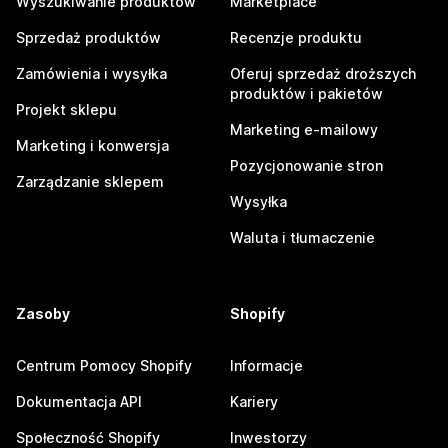
Wyszukiwanie produktów
Marketplace
Sprzedaż produktów
Recenzje produktu
Zamówienia i wysyłka
Oferuj sprzedaż droższych
produktów i pakietów
Projekt sklepu
Marketing e-mailowy
Marketing i konwersja
Pozycjonowanie stron
Zarządzanie sklepem
Wysyłka
Waluta i tłumaczenie
Zasoby
Shopify
Centrum Pomocy Shopify
Informacje
Dokumentacja API
Kariery
Społeczność Shopify
Inwestorzy