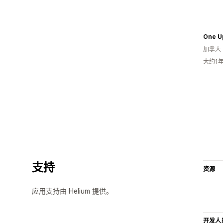
One U
加拿大
大约1
支持
资源
应用支持由 Helium 提供。
开发人