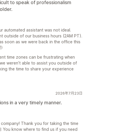
ficult to speak of professionalism
older.
ur automated assistant was not ideal.
nt outside of our business hours (2AM PT).
 soon as we were back in the office this
🫡
ent time zones can be frustrating when
we weren’t able to assist you outside of
king the time to share your experience
2026年7月23日
ons in a very timely manner.
a company! Thank you for taking the time
 You know where to find us if you need