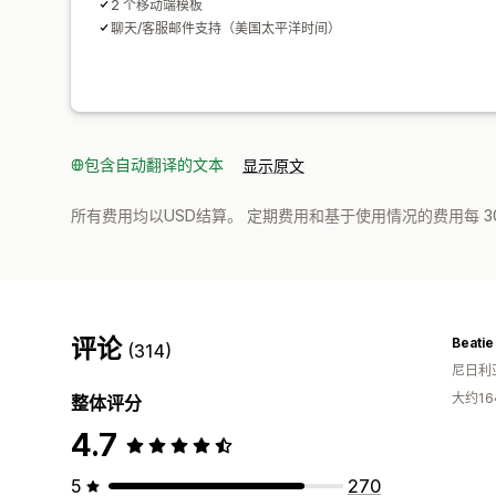
2 个移动端模板
聊天/客服邮件支持（美国太平洋时间）
包含自动翻译的文本
显示原文
所有费用均以USD结算。 定期费用和基于使用情况的费用每 3
评论
Beatie
(314)
尼日利
大约1
整体评分
4.7
5
270