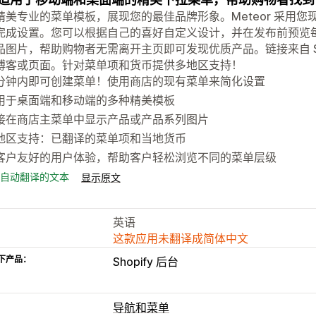
精美专业的菜单模板，展现您的最佳品牌形象。Meteor 采用您现有
完成设置。您可以根据自己的喜好自定义设计，并在发布前预览
品图片，帮助购物者无需离开主页即可发现优质产品。链接来自 Sh
博客或页面。针对菜单项和货币提供多地区支持！
分钟内即可创建菜单！使用商店的现有菜单来简化设置
用于桌面端和移动端的多种精美模板
接在商店主菜单中显示产品或产品系列图片
地区支持：已翻译的菜单项和当地货币
客户友好的用户体验，帮助客户轻松浏览不同的菜单层级
自动翻译的文本
显示原文
英语
这款应用未翻译成简体中文
下产品：
Shopify 后台
导航和菜单