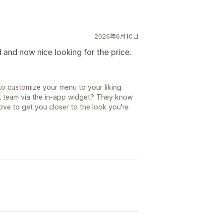
2026年6月10日
d and now nice looking for the price.
to customize your menu to your liking.
t team via the in-app widget? They know
ove to get you closer to the look you're