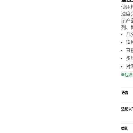
使用
速度
示产
列、
几
适
直
多
对
包含
语言
适配以
类别