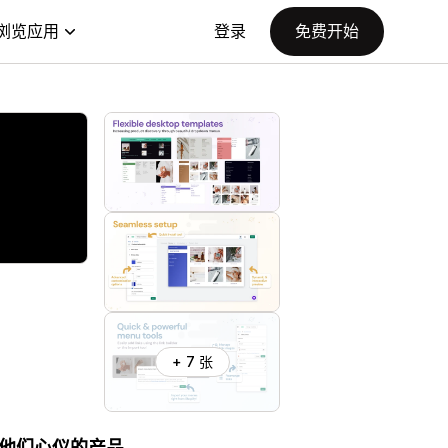
浏览应用
登录
免费开始
+ 7 张
他们心仪的产品。