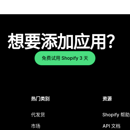
想要添加应用？
免费试用 Shopify 3 天
热门类别
资源
代发货
Shopify 帮
市场
API 文档