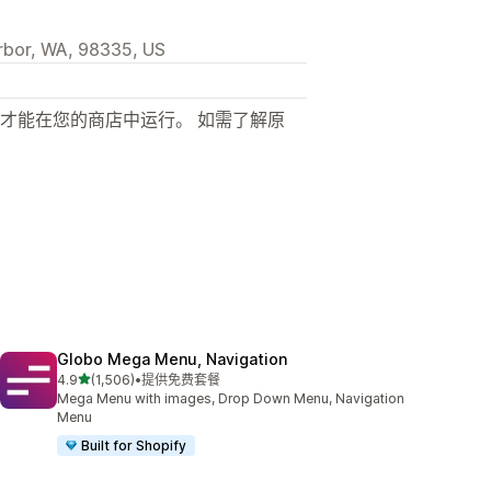
arbor, WA, 98335, US
才能在您的商店中运行。 如需了解原
Globo Mega Menu, Navigation
星（满分 5 星）
4.9
(1,506)
•
提供免费套餐
总共 1506 条评论
Mega Menu with images, Drop Down Menu, Navigation
Menu
Built for Shopify