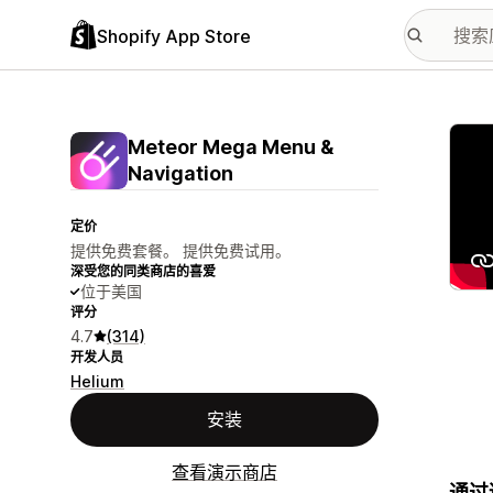
Shopify App Store
配图
Meteor Mega Menu &
Navigation
定价
提供免费套餐。 提供免费试用。
深受您的同类商店的喜爱
位于美国
评分
4.7
(314)
开发人员
Helium
安装
查看演示商店
通过