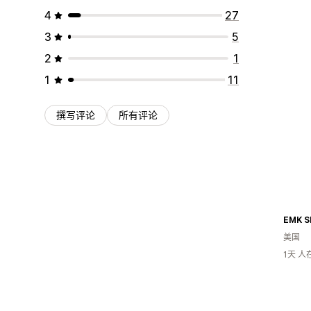
4
27
3
5
2
1
1
11
撰写评论
所有评论
EMK S
美国
1天 