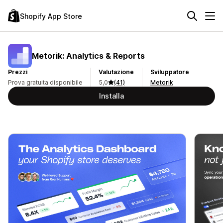
Shopify App Store
Metorik: Analytics & Reports
Prezzi
Valutazione
Sviluppatore
Prova gratuita disponibile
5,0
(41)
Metorik
Installa