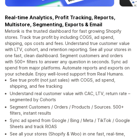
Real-time Analytics, Profit Tracking, Reports,
Multistore, Segmenting, Exports & Email
Metorik is the trusted dashboard for fast growing Shopify
stores. Track true profit by including COGS, ad spend,
shipping, ops costs and fees. Understand true customer value
with LTV, cohort, and retention reporting. See all your stores in
one fast, clean dashboard. Segment customers and orders
with 500+ filters to answer any question in seconds. Sync ad
spend from major platforms. Automate reports and exports on
your schedule. Enjoy well-loved support from Real Humans.
See true profit (not just sales) with COGS, ad spend,
shipping, and fee tracking
Understand real customer value with CAC, LTV, return rate –
segmented by Cohorts
Segment Customers / Orders / Products / Sources. 500+
filters, instant results
Sync ad spend from Google / Bing / Meta / TikTok / Google
Sheets and track ROAS
See all your stores (Shopify & Woo) in one fast, real-time,