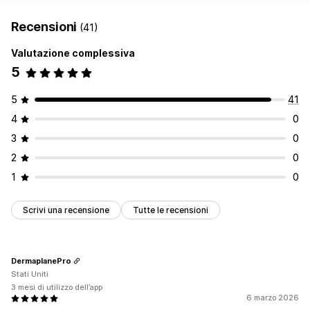
Recensioni
(41)
Valutazione complessiva
5
5
41
4
0
3
0
2
0
1
0
Scrivi una recensione
Tutte le recensioni
DermaplanePro
Stati Uniti
3 mesi di utilizzo dell’app
6 marzo 2026