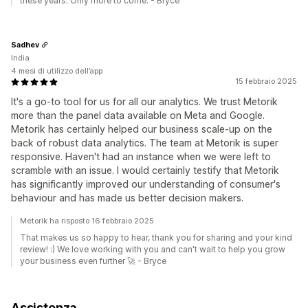
these years. Only more to come. - Bryce
Sadhev
India
4 mesi di utilizzo dell’app
15 febbraio 2025
It's a go-to tool for us for all our analytics. We trust Metorik
more than the panel data available on Meta and Google.
Metorik has certainly helped our business scale-up on the
back of robust data analytics. The team at Metorik is super
responsive. Haven't had an instance when we were left to
scramble with an issue. I would certainly testify that Metorik
has significantly improved our understanding of consumer's
behaviour and has made us better decision makers.
Metorik ha risposto 16 febbraio 2025
That makes us so happy to hear, thank you for sharing and your kind
review! :) We love working with you and can't wait to help you grow
your business even further 🚀 - Bryce
Assistenza