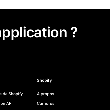
pplication ?
Shopify
e de Shopify
À propos
on API
Carrières