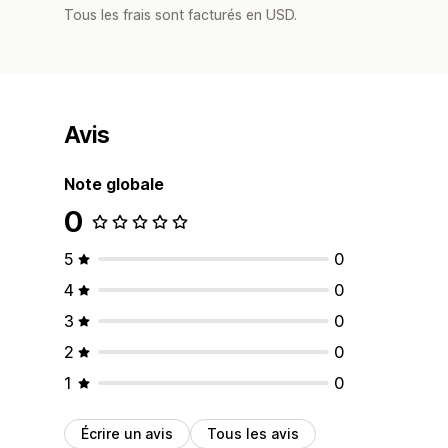
Tous les frais sont facturés en USD.
Avis
Note globale
0
5
0
4
0
3
0
2
0
1
0
Écrire un avis
Tous les avis