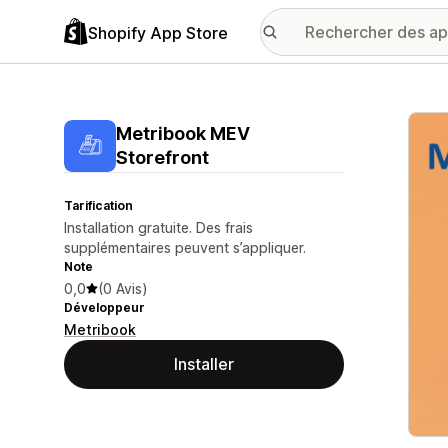
Shopify App Store
Galer
Metribook MEV
Storefront
Tarification
Installation gratuite. Des frais
supplémentaires peuvent s’appliquer.
Note
0,0
(0 Avis)
Développeur
Metribook
Installer