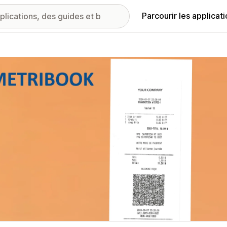
Parcourir les applicat
ie d’images vedette