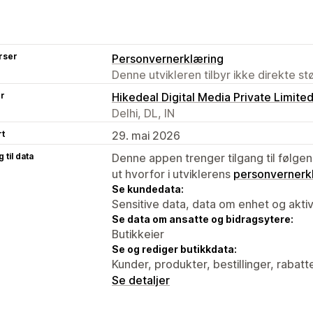
rser
Personvernerklæring
Denne utvikleren tilbyr ikke direkte s
er
Hikedeal Digital Media Private Limite
Delhi, DL, IN
rt
29. mai 2026
 til data
Denne appen trenger tilgang til følgen
ut hvorfor i utviklerens
personvernerk
Se kundedata:
Sensitive data, data om enhet og aktiv
Se data om ansatte og bidragsytere:
Butikkeier
Se og rediger butikkdata:
Kunder, produkter, bestillinger, rabatt
Se detaljer