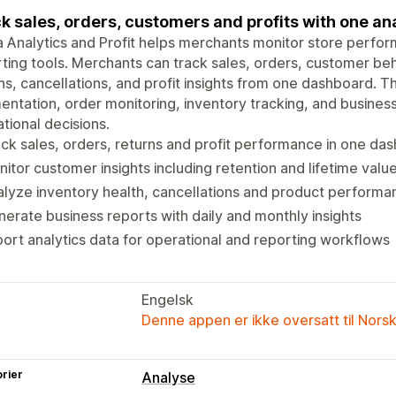
k sales, orders, customers and profits with one an
 Analytics and Profit helps merchants monitor store perfor
ting tools. Merchants can track sales, orders, customer be
ns, cancellations, and profit insights from one dashboard. 
ntation, order monitoring, inventory tracking, and business
tional decisions.
ck sales, orders, returns and profit performance in one da
itor customer insights including retention and lifetime valu
lyze inventory health, cancellations and product performa
erate business reports with daily and monthly insights
ort analytics data for operational and reporting workflows
Engelsk
Denne appen er ikke oversatt til Nors
rier
Analyse