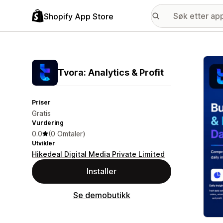
Shopify App Store
Galle
Tvora: Analytics & Profit
Priser
Gratis
Vurdering
0.0
(0 Omtaler)
Utvikler
Hikedeal Digital Media Private Limited
Installer
Se demobutikk