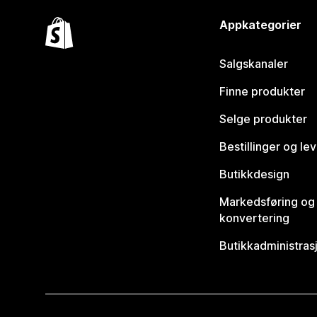
Appkategorier
Salgskanaler
Finne produkter
Selge produkter
Bestillinger og le
Butikkdesign
Markedsføring og
konvertering
Butikkadministras