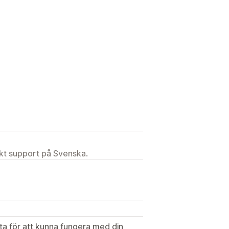
ekt support på Svenska.
ata för att kunna fungera med din