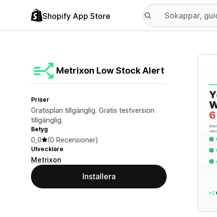
Shopify App Store
Galle
Metrixon Low Stock Alert
Priser
Gratisplan tillgänglig. Gratis testversion
tillgänglig.
Betyg
0,0
(0 Recensioner)
Utvecklare
Metrixon
Installera