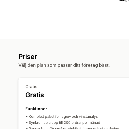
Priser
Välj den plan som passar ditt företag bäst.
Gratis
Gratis
Funktioner
Komplett paket för lager- och vinstanalys
Synkronisera upp till 200 ordrar per månad
Passar bäst för små produktkataloger och utvärdering