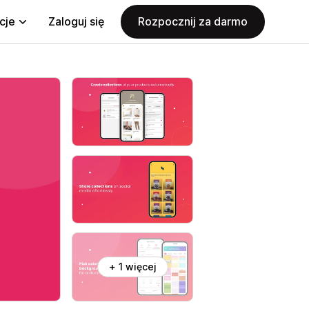
cje
Zaloguj się
Rozpocznij za darmo
+ 1 więcej