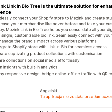
nk Link in Bio Tree is the ultimate solution for enh
sence
tlessly connect your Shopify store to Mezink and create stu
ase your merchandise like never before and take your cus
ey. Mezink Link in Bio Tree helps you consolidate all your d
a single, customizable bio link. Seamlessly connect with yo
anage the brand's impact across various platforms.
egrate Shopify store with Link-in-Bio for seamless access
ate captivating product collections with customisation
re collections on social media effortlessly
n insights with built-in analytics
oy responsive design, bridge online-offline traffic with QR 
Angielski
Ta aplikacja nie została przetłumaczon
rie