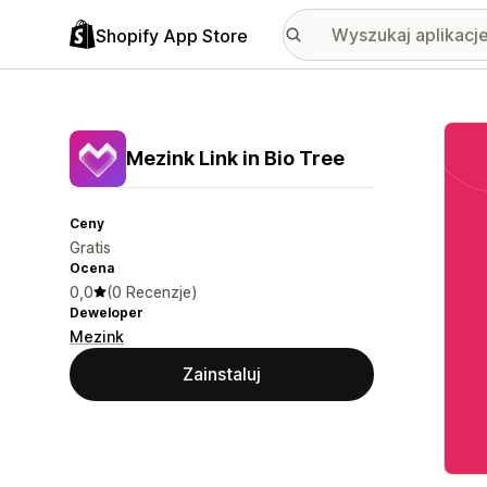
Shopify App Store
Wyróż
Mezink Link in Bio Tree
Ceny
Gratis
Ocena
0,0
(0 Recenzje)
Deweloper
Mezink
Zainstaluj