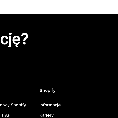
cję?
Shopify
mocy Shopify
Informacje
ja API
Kariery