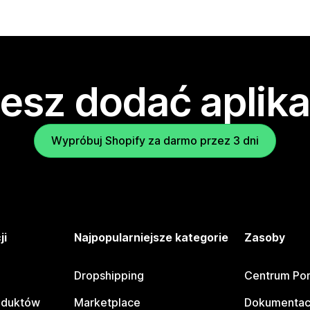
esz dodać aplika
Wypróbuj Shopify za darmo przez 3 dni
ji
Najpopularniejsze kategorie
Zasoby
Dropshipping
Centrum Po
oduktów
Marketplace
Dokumentac