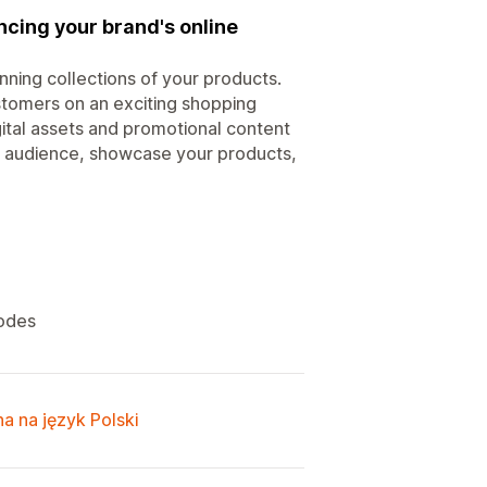
ancing your brand's online
nning collections of your products.
tomers on an exciting shopping
igital assets and promotional content
ur audience, showcase your products,
codes
a na język Polski