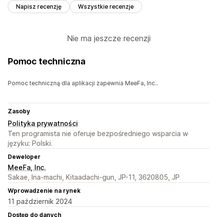
Napisz recenzję
Wszystkie recenzje
Nie ma jeszcze recenzji
Pomoc techniczna
Pomoc techniczną dla aplikacji zapewnia MeeFa, Inc..
Zasoby
Polityka prywatności
Ten programista nie oferuje bezpośredniego wsparcia w
języku: Polski.
Deweloper
MeeFa, Inc.
Sakae, Ina-machi, Kitaadachi-gun, JP-11, 3620805, JP
Wprowadzenie na rynek
11 październik 2024
Dostęp do danych