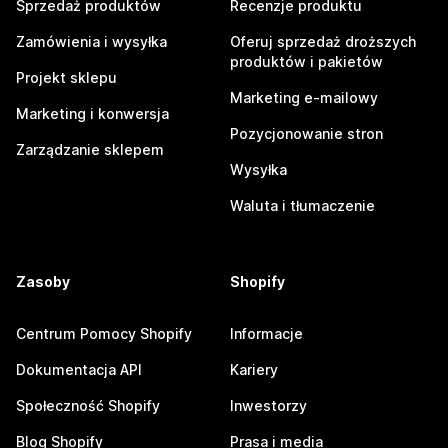
Sprzedaż produktów
Recenzje produktu
Zamówienia i wysyłka
Oferuj sprzedaż droższych
produktów i pakietów
Projekt sklepu
Marketing e-mailowy
Marketing i konwersja
Pozycjonowanie stron
Zarządzanie sklepem
Wysyłka
Waluta i tłumaczenie
Zasoby
Shopify
Centrum Pomocy Shopify
Informacje
Dokumentacja API
Kariery
Społeczność Shopify
Inwestorzy
Blog Shopify
Prasa i media