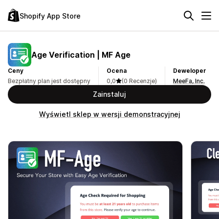
Shopify App Store
Age Verification | MF Age
Ceny
Ocena
Deweloper
Bezpłatny plan jest dostępny
0,0
(0 Recenzje)
MeeFa, Inc.
Zainstaluj
Wyświetl sklep w wersji demonstracyjnej