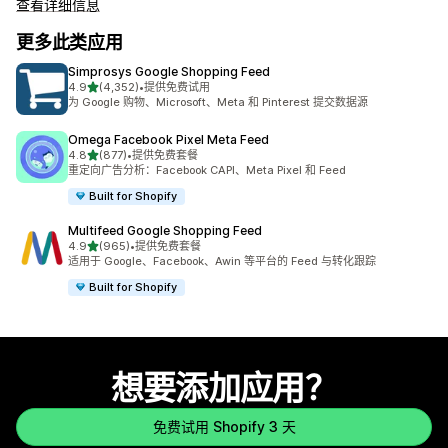
查看详细信息
更多此类应用
Simprosys Google Shopping Feed
星（满分 5 星）
4.9
(4,352)
•
提供免费试用
总共 4352 条评论
为 Google 购物、Microsoft、Meta 和 Pinterest 提交数据源
Omega Facebook Pixel Meta Feed
星（满分 5 星）
4.8
(877)
•
提供免费套餐
总共 877 条评论
重定向广告分析：Facebook CAPI、Meta Pixel 和 Feed
Built for Shopify
Multifeed Google Shopping Feed
星（满分 5 星）
4.9
(965)
•
提供免费套餐
总共 965 条评论
适用于 Google、Facebook、Awin 等平台的 Feed 与转化跟踪
Built for Shopify
想要添加应用？
免费试用 Shopify 3 天