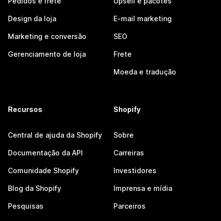
Pedidos e frete
Upsell e pacotes
Design da loja
E-mail marketing
Marketing e conversão
SEO
Gerenciamento de loja
Frete
Moeda e tradução
Recursos
Shopify
Central de ajuda da Shopify
Sobre
Documentação da API
Carreiras
Comunidade Shopify
Investidores
Blog da Shopify
Imprensa e mídia
Pesquisas
Parceiros