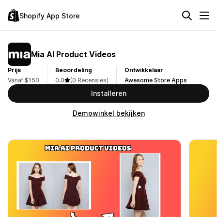
Shopify App Store
Mia AI Product Videos
Prijs
Beoordeling
Ontwikkelaar
Vanaf $150
0,0
(0 Recensies)
Awesome Store Apps
Installeren
Demowinkel bekijken