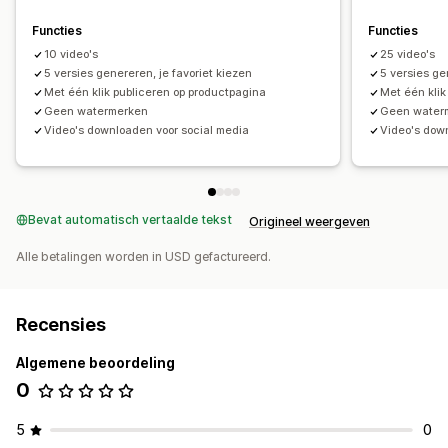
Functies
Functies
10 video's
25 video's
5 versies genereren, je favoriet kiezen
5 versies ge
Met één klik publiceren op productpagina
Met één klik
Geen watermerken
Geen water
Video's downloaden voor social media
Video's dow
Bevat automatisch vertaalde tekst
Origineel weergeven
Alle betalingen worden in USD gefactureerd.
Recensies
Algemene beoordeling
0
5
0