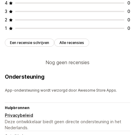
4
0
3
0
2
0
1
0
Een recensie schrijven
Alle recensies
Nog geen recensies
Ondersteuning
App-ondersteuning wordt verzorgd door Awesome Store Apps.
Hulpbronnen
Privacybeleid
Deze ontwikkelaar biedt geen directe ondersteuning in het
Nederlands.