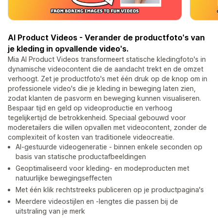
AI Product Videos - Verander de productfoto's van
je kleding in opvallende video's.
Mia AI Product Videos transformeert statische kledingfoto's in
dynamische videocontent die de aandacht trekt en de omzet
verhoogt. Zet je productfoto's met één druk op de knop om in
professionele video's die je kleding in beweging laten zien,
zodat klanten de pasvorm en beweging kunnen visualiseren.
Bespaar tijd en geld op videoproductie en verhoog
tegelijkertijd de betrokkenheid. Speciaal gebouwd voor
moderetailers die willen opvallen met videocontent, zonder de
complexiteit of kosten van traditionele videocreatie.
AI-gestuurde videogeneratie - binnen enkele seconden op
basis van statische productafbeeldingen
Geoptimaliseerd voor kleding- en modeproducten met
natuurlijke bewegingseffecten
Met één klik rechtstreeks publiceren op je productpagina's
Meerdere videostijlen en -lengtes die passen bij de
uitstraling van je merk