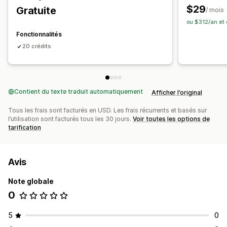
Redimensionnement
$29
Gratuite
/ mois
ou $312/an et
Fonctionnalités
20 crédits
Contient du texte traduit automatiquement
Afficher l’original
Tous les frais sont facturés en USD. Les frais récurrents et basés sur
l’utilisation sont facturés tous les 30 jours.
Voir toutes les options de
tarification
Avis
Note globale
0
5
0