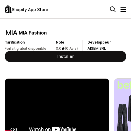
Shopify App Store
MIA Fashion
Tarification
Note
Développeur
Forfait gratuit disponible
0,0
(0 Avis)
AISEM SRL
Installer