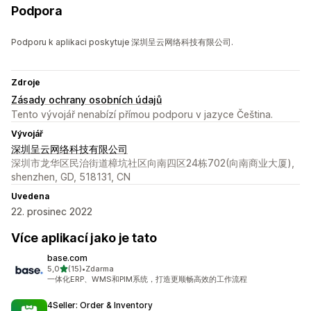
Podpora
Podporu k aplikaci poskytuje 深圳呈云网络科技有限公司.
Zdroje
Zásady ochrany osobních údajů
Tento vývojář nenabízí přímou podporu v jazyce Čeština.
Vývojář
深圳呈云网络科技有限公司
深圳市龙华区民治街道樟坑社区向南四区24栋702(向南商业大厦),
shenzhen, GD, 518131, CN
Uvedena
22. prosinec 2022
Více aplikací jako je tato
base.com
z 5 hvězd
5,0
(15)
•
Zdarma
Celkový počet recenzí: 15
一体化ERP、WMS和PIM系统，打造更顺畅高效的工作流程
4Seller: Order & Inventory