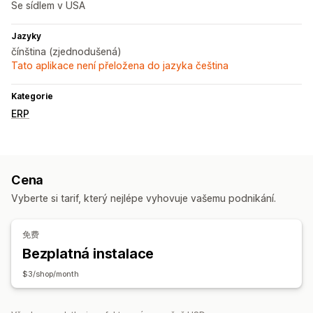
Se sídlem v USA
Jazyky
čínština (zjednodušená)
Tato aplikace není přeložena do jazyka čeština
Kategorie
ERP
Cena
Vyberte si tarif, který nejlépe vyhovuje vašemu podnikání.
免费
Bezplatná instalace
$3/shop/month