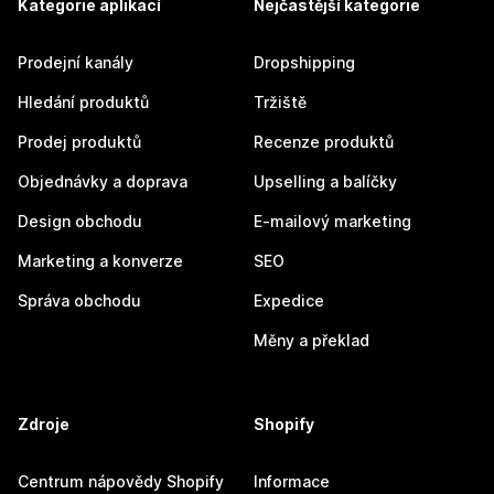
Kategorie aplikací
Nejčastější kategorie
Prodejní kanály
Dropshipping
Hledání produktů
Tržiště
Prodej produktů
Recenze produktů
Objednávky a doprava
Upselling a balíčky
Design obchodu
E-mailový marketing
Marketing a konverze
SEO
Správa obchodu
Expedice
Měny a překlad
Zdroje
Shopify
Centrum nápovědy Shopify
Informace