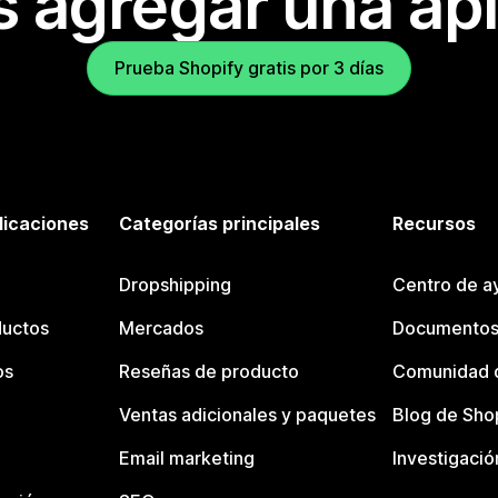
s agregar una apl
Prueba Shopify gratis por 3 días
licaciones
Categorías principales
Recursos
Dropshipping
Centro de a
ductos
Mercados
Documentos
os
Reseñas de producto
Comunidad d
Ventas adicionales y paquetes
Blog de Sho
Email marketing
Investigació