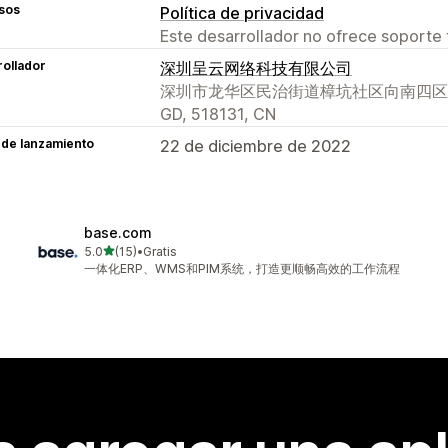
sos
Política de privacidad
Este desarrollador no ofrece soporte 
ollador
深圳呈云网络科技有限公司
深圳市龙华区民治街道樟坑社区向南四区24栋7
GD, 518131, CN
 de lanzamiento
22 de diciembre de 2022
base.com
de 5 estrellas
5.0
(15)
•
Gratis
15 reseñas en total
一体化ERP、WMS和PIM系统，打造更顺畅高效的工作流程