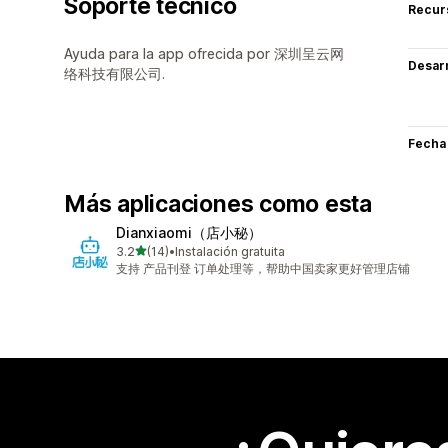
Soporte técnico
Recur
Ayuda para la app ofrecida por 深圳呈云网
Desarr
络科技有限公司.
Fecha
Más aplicaciones como esta
Dianxiaomi（店小秘）
de 5 estrellas
3.2
(14)
•
Instalación gratuita
14 reseñas en total
支持 产品刊登 订单处理等，帮助中国卖家更好管理店铺