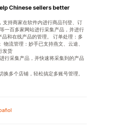
elp Chinese sellers better
务，支持商家在软件内进行商品刊登、订
azon等一百多家网站进行采集产品，并进行
产品和在线产品的管理。 订单处理：多
； 物流管理：妙手已支持燕文、云途、
行发货
多家网站进行采集产品，并快速将采集到的产品
回切换多个店铺，轻松搞定多账号管理。
spañol