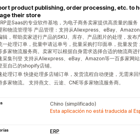
ort product publishing, order processing, etc. to h
ge their store
ERP是Saas的专业软件基地，为电子商务卖家提供高质量的服
和物流管理等 产品管理：支持从Aliexpress、eBay、Am
编辑，帮助卖家进行产品的SKU、库存、产品图片的处理，发布
统一处理订单，批量申请运单号，批量采购打印面单，批量发货
E等多家物流服务商。卖家可以根据自身需求选择合适的物流商进
速采集刊登 支持从Aliexpress、eBay、Amazon等一百
登至自己的shopify店铺。
速处理订单 快捷处理多店铺订单，发货流程自动便捷，无需来
持多家物流。 支持燕文、云途、CNE等多家物流服务商。
as
Chino (simplificado)
Esta aplicación no está traducida al E
orías
ERP