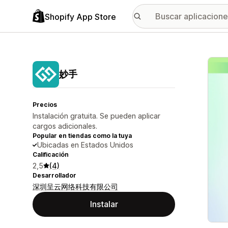
Shopify App Store
Galer
妙手
Precios
Instalación gratuita. Se pueden aplicar
cargos adicionales.
Popular en tiendas como la tuya
Ubicadas en Estados Unidos
Calificación
2,5
(4)
Desarrollador
深圳呈云网络科技有限公司
Instalar