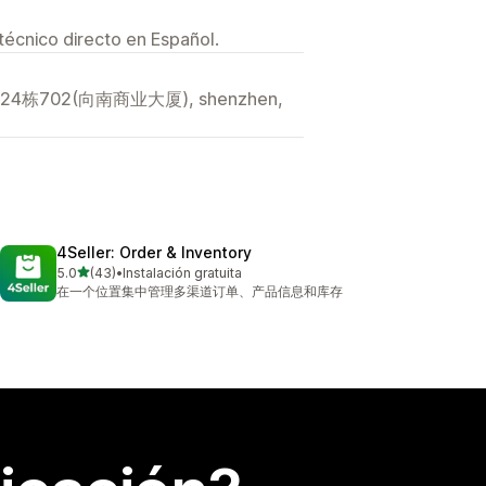
técnico directo en Español.
02(向南商业大厦), shenzhen,
4Seller: Order & Inventory
de 5 estrellas
5.0
(43)
•
Instalación gratuita
43 reseñas en total
在一个位置集中管理多渠道订单、产品信息和库存