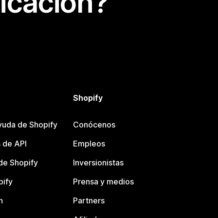
icación?
Shopify
yuda de Shopify
Conócenos
 de API
Empleos
e Shopify
Inversionistas
pify
Prensa y medios
n
Partners